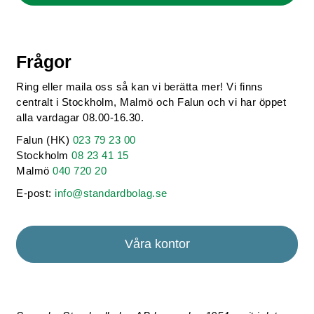
Frågor
Ring eller maila oss så kan vi berätta mer! Vi finns
centralt i Stockholm, Malmö och Falun och vi har öppet
alla vardagar 08.00-16.30.
Falun (HK)
023 79 23 00
Stockholm
08 23 41 15
Malmö
040 720 20
E-post:
info@standardbolag.se
Våra kontor