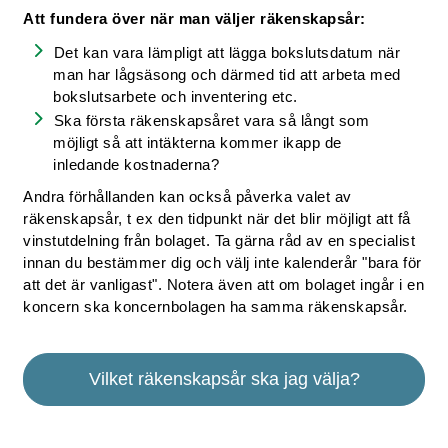
Att fundera över när man väljer räkenskapsår:
Det kan vara lämpligt att lägga bokslutsdatum när
man har lågsäsong och därmed tid att arbeta med
bokslutsarbete och inventering etc.
Ska första räkenskapsåret vara så långt som
möjligt så att intäkterna kommer ikapp de
inledande kostnaderna?
Andra förhållanden kan också påverka valet av
räkenskapsår, t ex den tidpunkt när det blir möjligt att få
vinstutdelning från bolaget. Ta gärna råd av en specialist
innan du bestämmer dig och välj inte kalenderår "bara för
att det är vanligast". Notera även att om bolaget ingår i en
koncern ska koncernbolagen ha samma räkenskapsår.
Vilket räkenskapsår ska jag välja?