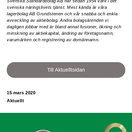
Svenska Standardbolag AB har sedan 1954 varit i det
svenska näringslivets tjänst. Mest kända är våra
lagerbolag AB Grundstenen och vår snabba och enkla
avveckling av aktiebolag. Andra bolagsärenden vi
dagligen jobbar med är bland annat fusioner, ökning och
minskning av aktiekapital, ändring av företagsnamn,
varumärken och registrering av domännamn.
Till Aktuelltsidan
15 mars 2020
Aktuellt