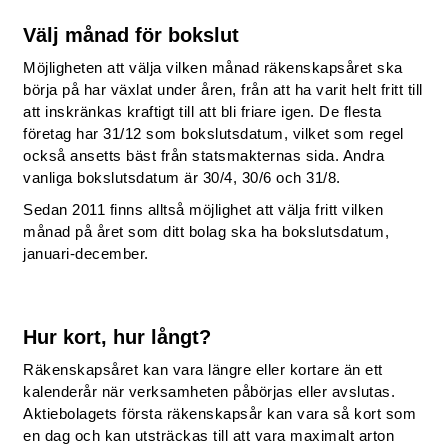
Välj månad för bokslut
Möjligheten att välja vilken månad räkenskapsåret ska
börja på har växlat under åren, från att ha varit helt fritt till
att inskränkas kraftigt till att bli friare igen. De flesta
företag har 31/12 som bokslutsdatum, vilket som regel
också ansetts bäst från statsmakternas sida. Andra
vanliga bokslutsdatum är 30/4, 30/6 och 31/8.
Sedan 2011 finns alltså möjlighet att välja fritt vilken
månad på året som ditt bolag ska ha bokslutsdatum,
januari-december.
Hur kort, hur långt?
Räkenskapsåret kan vara längre eller kortare än ett
kalenderår när verksamheten påbörjas eller avslutas.
Aktiebolagets första räkenskapsår kan vara så kort som
en dag och kan utsträckas till att vara maximalt arton