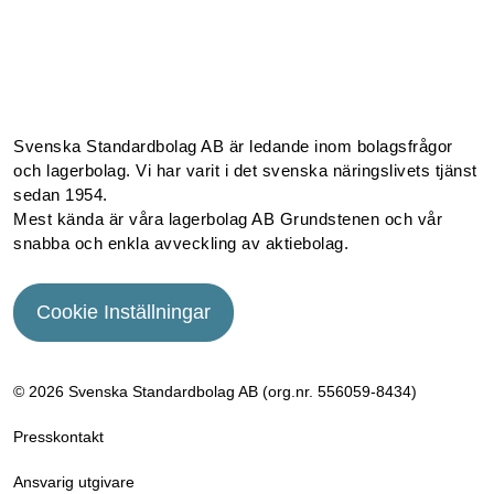
Facebook
Instagram
Linkedin
Youtube
Svenska Standardbolag AB är ledande inom bolagsfrågor
och lagerbolag. Vi har varit i det svenska näringslivets tjänst
sedan 1954.
Mest kända är våra lagerbolag AB Grundstenen och vår
snabba och enkla avveckling av aktiebolag.
Cookie Inställningar
© 2026 Svenska Standardbolag AB (org.nr. 556059­-8434)
Presskontakt
Ansvarig utgivare