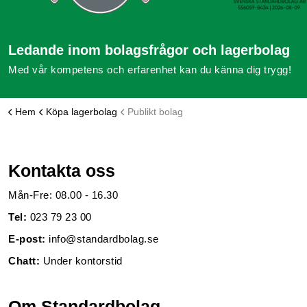
Ledande inom bolagsfrågor och lagerbolag
Med vår kompetens och erfarenhet kan du känna dig trygg!
Hem
Köpa lagerbolag
Publikt bolag
Kontakta oss
Mån-Fre: 08.00 - 16.30
Tel:
023 79 23 00
E-post:
info@standardbolag.se
Chatt:
Under kontorstid
Om Standardbolag