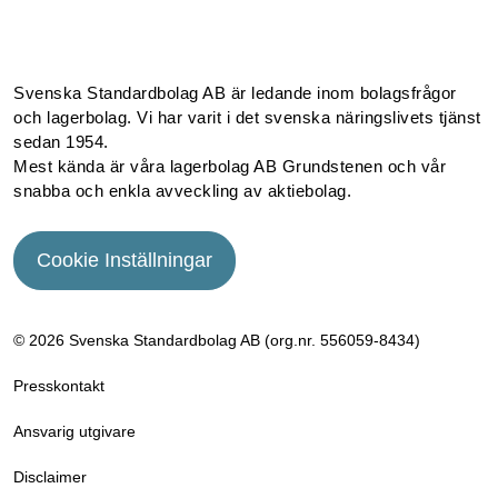
Facebook
Instagram
Linkedin
Youtube
Svenska Standardbolag AB är ledande inom bolagsfrågor
och lagerbolag. Vi har varit i det svenska näringslivets tjänst
sedan 1954.
Mest kända är våra lagerbolag AB Grundstenen och vår
snabba och enkla avveckling av aktiebolag.
Cookie Inställningar
© 2026 Svenska Standardbolag AB (org.nr. 556059­-8434)
Presskontakt
Ansvarig utgivare
Disclaimer