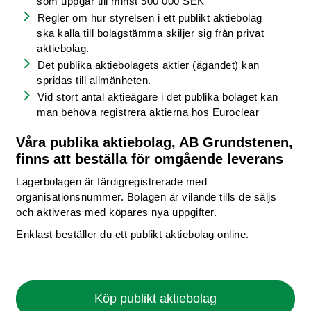
som uppgår till minst 500 000 SEK
Regler om hur styrelsen i ett publikt aktiebolag
ska kalla till bolagstämma skiljer sig från privat
aktiebolag.
Det publika aktiebolagets aktier (ägandet) kan
spridas till allmänheten.
Vid stort antal aktieägare i det publika bolaget kan
man behöva registrera aktierna hos Euroclear
Våra publika aktiebolag, AB Grundstenen,
finns att beställa för omgående leverans
Lagerbolagen är färdigregistrerade med
organisationsnummer. Bolagen är vilande tills de säljs
och aktiveras med köpares nya uppgifter.
Enklast beställer du ett publikt aktiebolag online.
Köp publikt aktiebolag