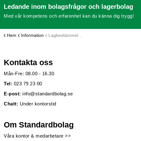
Ledande inom bolagsfrågor och lagerbolag
Med vår kompetens och erfarenhet kan du känna dig trygg!
Hem
Information
Lagbestämmelser och praxis
Kontakta oss
Mån-Fre: 08.00 - 16.30
Tel:
023 79 23 00
E-post:
info@standardbolag.se
Chatt:
Under kontorstid
Om Standardbolag
Våra kontor & medarbetare >>