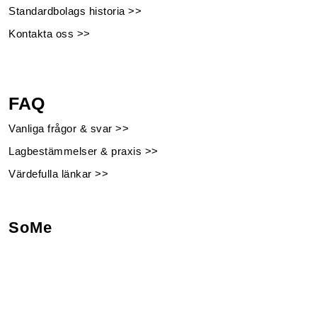
Standardbolags historia >>
Kontakta oss >>
FAQ
Vanliga frågor & svar >>
Lagbestämmelser & praxis >>
Värdefulla länkar >>
SoMe
Facebook
Instagram
Linkedin
Youtube