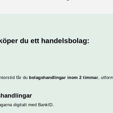
köper du ett handelsbolag:
ntorstid får du
bolagshandlingar inom 2 timmar
, utfor
shandlingar
ngarna digitalt med BankID.