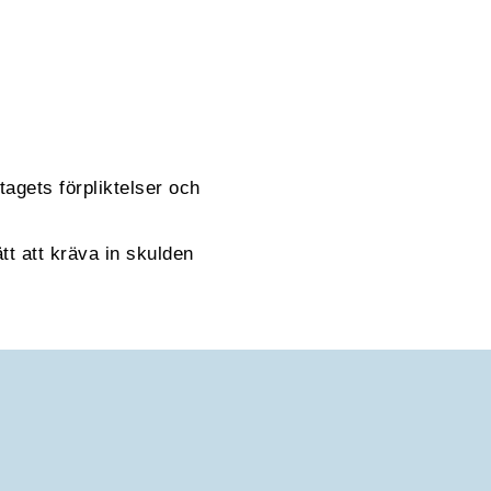
agets förpliktelser och
tt att kräva in skulden