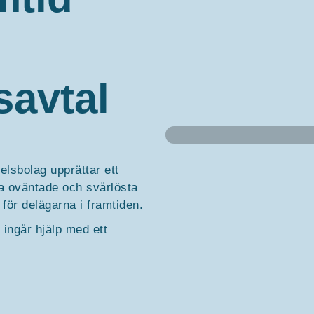
avtal
elsbolag upprättar ett
la oväntade och svårlösta
 för delägarna i framtiden.
ingår hjälp med ett