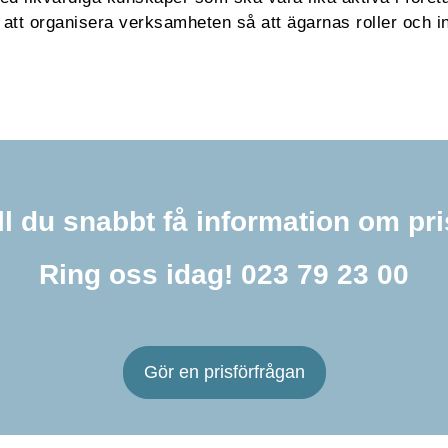
t att organisera verksamheten så att ägarnas roller och in
ll du snabbt få information om pr
Ring oss idag!
023 79 23 00
Gör en prisförfrågan