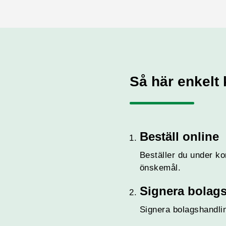
Så här enkelt 
Beställ online
Beställer du under ko
önskemål.
Signera bolag
Signera bolagshandli