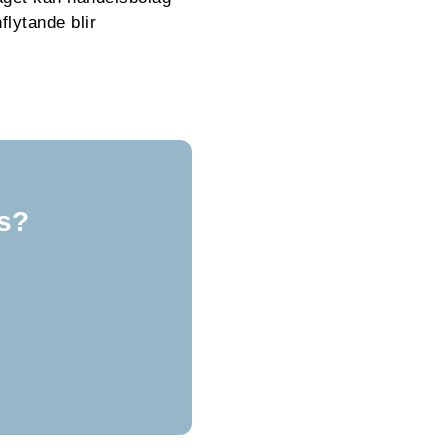
flytande blir
is?