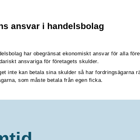
s ansvar i handelsbolag
elsbolag har obegränsat ekonomiskt ansvar för alla föret
dariskt ansvariga för företagets skulder.
et inte kan betala sina skulder så har fordringsägarna rä
ägarna, som måste betala från egen ficka.
mtid