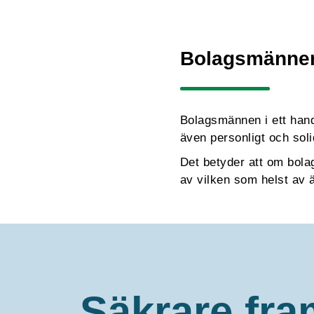
Bolagsmännen
Bolagsmännen i ett hand
även personligt och soli
Det betyder att om bolag
av vilken som helst av 
Säkrare fra