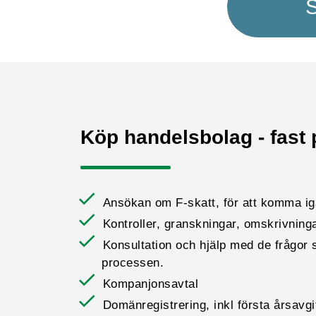
S
Köp handelsbolag - fast pr
Ansökan om F-skatt, för att komma ig
Kontroller, granskningar, omskrivning
Konsultation och hjälp med de frågor
processen.
Kompanjonsavtal
Domänregistrering, inkl första årsavgi