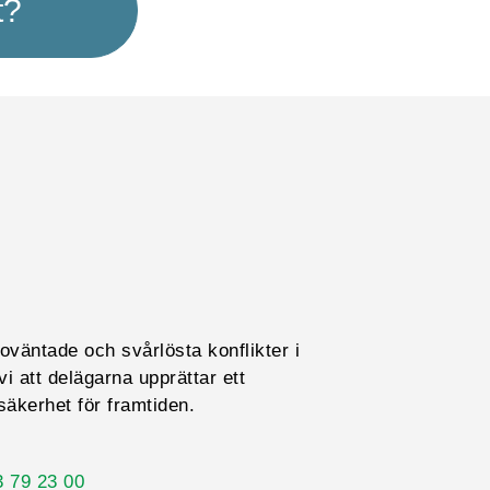
t?
oväntade och svårlösta konflikter i
 att delägarna upprättar ett
äkerhet för framtiden.
3 79 23 00