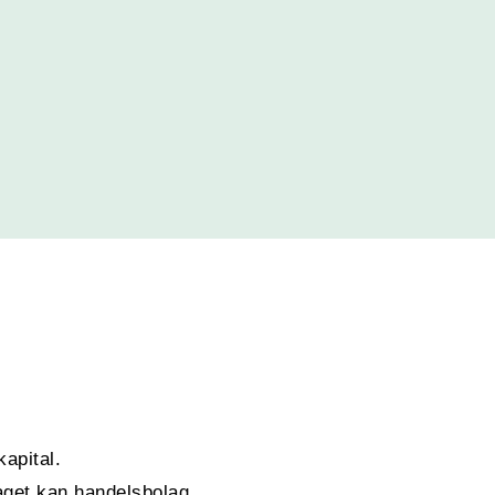
kapital.
taget kan handelsbolag