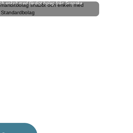
ch enkelt med färdigt bolag från Svenska