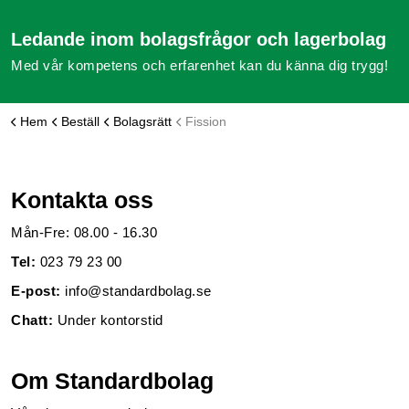
Ledande inom bolagsfrågor och lagerbolag
Med vår kompetens och erfarenhet kan du känna dig trygg!
Hem
Beställ
Bolagsrätt
Fission
Kontakta oss
Mån-Fre: 08.00 - 16.30
Tel:
023 79 23 00
E-post:
info@standardbolag.se
Chatt:
Under kontorstid
Om Standardbolag