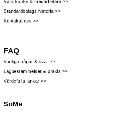
Våra kontor & medarbetare >>
Standardbolags historia >>
Kontakta oss >>
FAQ
Vanliga frågor & svar >>
Lagbestämmelser & praxis >>
Värdefulla länkar >>
SoMe
Facebook
Instagram
Linkedin
Youtube