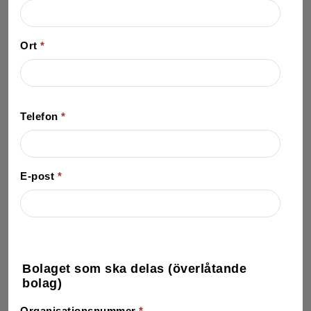
Ort
*
Telefon
*
E-post
*
Bolaget som ska delas (överlåtande
bolag)
Organisationsnummer
*