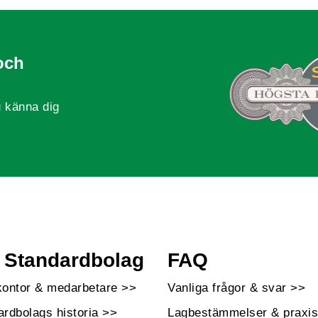
och
 känna dig
Standardbolag
FAQ
kontor & medarbetare >>
Vanliga frågor & svar >>
ardbolags historia >>
Lagbestämmelser & praxis