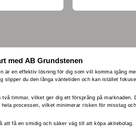
tart med AB Grundstenen
 är en effektiv lösning för dig som vill komma igång m
ag slipper du den långa väntetiden och kan istället fokuse
 två timmar, vilket ger dig ett försprång på marknaden.
m hela processen, vilket minimerar risken för misstag och 
tt få en smidig och säker väg till att köpa aktiebolag.