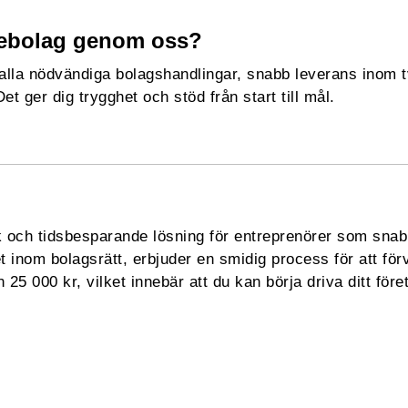
iebolag genom oss?
lla nödvändiga bolagshandlingar, snabb leverans inom två
 ger dig trygghet och stöd från start till mål.
k och tidsbesparande lösning för entreprenörer som snab
 inom bolagsrätt, erbjuder en smidig process för att för
 25 000 kr, vilket innebär att du kan börja driva ditt före