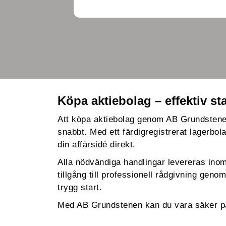
Köpa aktiebolag – effektiv s
Att köpa aktiebolag genom AB Grundstenen
snabbt. Med ett färdigregistrerat lagerbol
din affärsidé direkt.
Alla nödvändiga handlingar levereras inom
tillgång till professionell rådgivning geno
trygg start.
Med AB Grundstenen kan du vara säker på a