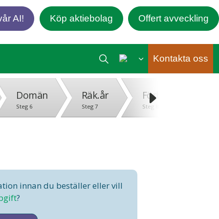
år AI!
Köp aktiebolag
Offert avveckling
Kontakta oss