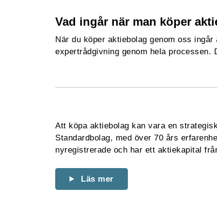
Vad ingår när man köper akt
När du köper aktiebolag genom oss ingår a
expertrådgivning genom hela processen. Det
Att köpa aktiebolag kan vara en strategis
Standardbolag, med över 70 års erfarenhet
nyregistrerade och har ett aktiekapital från
Läs mer