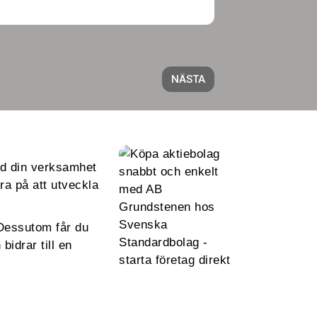
ed din verksamhet
ra på att utveckla
 Dessutom får du
bidrar till en