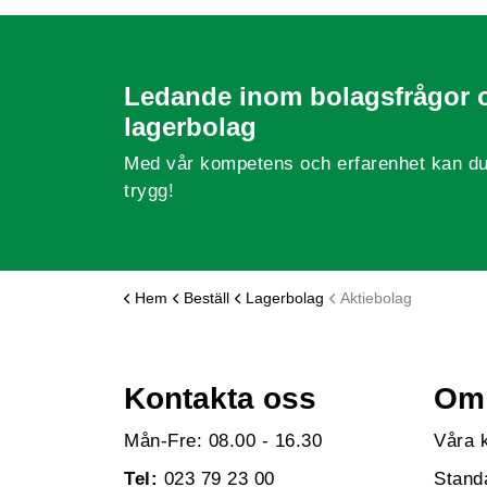
Ledande inom bolagsfrågor 
lagerbolag
Med vår kompetens och erfarenhet kan du
trygg!
Hem
Beställ
Lagerbolag
Aktiebolag
Kontakta oss
Om 
Mån-Fre: 08.00 - 16.30
Våra 
Tel:
023 79 23 00
Stand