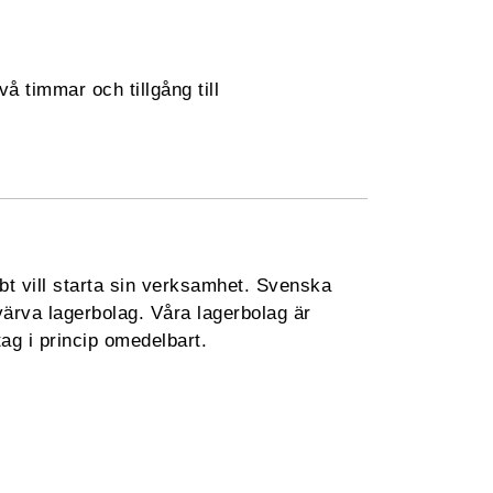
 timmar och tillgång till
bt vill starta sin verksamhet. Svenska
värva lagerbolag. Våra lagerbolag är
tag i princip omedelbart.