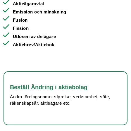
Aktieägaravtal
Emission och minskning
Fusion
Fission
Utlösen av delägare
Aktiebrev/Aktiebok
Beställ Ändring i aktiebolag
Ändra företagsnamn, styrelse, verksamhet, säte,
räkenskapsår, aktieägare etc.