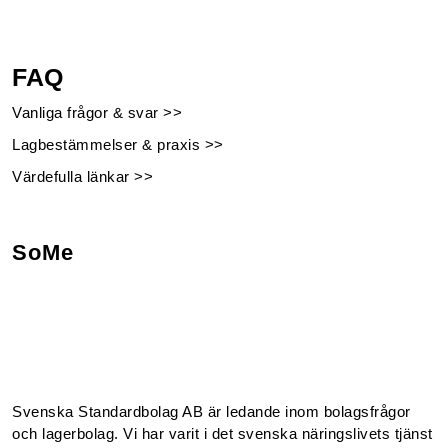
FAQ
Vanliga frågor & svar >>
Lagbestämmelser & praxis >>
Värdefulla länkar >>
SoMe
Facebook
Instagram
Linkedin
Youtube
Svenska Standardbolag AB är ledande inom bolagsfrågor
och lagerbolag. Vi har varit i det svenska näringslivets tjänst