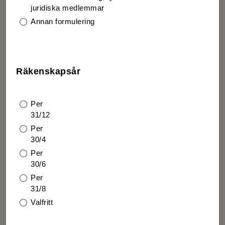
juridiska medlemmar
Annan formulering
Räkenskapsår
Per
31/12
Per
30/4
Per
30/6
Per
31/8
Valfritt