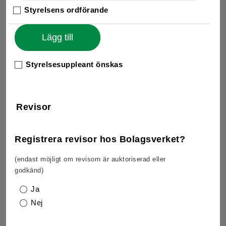
Styrelsens ordförande
Lägg till
Styrelsesuppleant önskas
Revisor
Registrera revisor hos Bolagsverket?
(endast möjligt om revisorn är auktoriserad eller
godkänd)
Ja
Nej