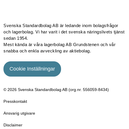
Facebook
Instagram
Linkedin
Youtube
Svenska Standardbolag AB är ledande inom bolagsfrågor
och lagerbolag. Vi har varit i det svenska näringslivets tjänst
sedan 1954.
Mest kända är våra lagerbolag AB Grundstenen och vår
snabba och enkla avveckling av aktiebolag.
Cookie Inställningar
© 2026 Svenska Standardbolag AB (org.nr. 556059­-8434)
Presskontakt
Ansvarig utgivare
Disclaimer