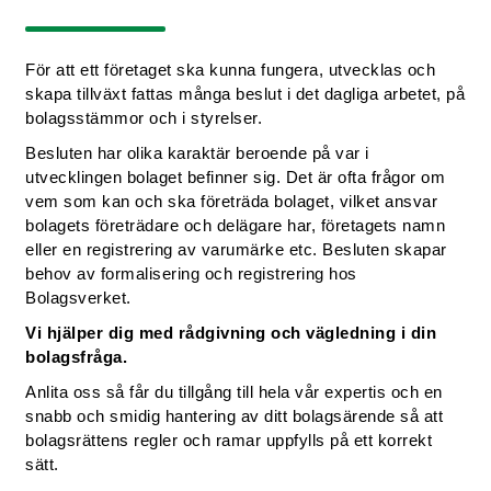
För att ett företaget ska kunna fungera, utvecklas och
skapa tillväxt fattas många beslut i det dagliga arbetet, på
bolagsstämmor och i styrelser.
Besluten har olika karaktär beroende på var i
utvecklingen bolaget befinner sig. Det är ofta frågor om
vem som kan och ska företräda bolaget, vilket ansvar
bolagets företrädare och delägare har, företagets namn
eller en registrering av varumärke etc. Besluten skapar
behov av formalisering och registrering hos
Bolagsverket.
Vi hjälper dig med rådgivning och vägledning i din
bolagsfråga.
Anlita oss så får du tillgång till hela vår expertis och en
snabb och smidig hantering av ditt bolagsärende så att
bolagsrättens regler och ramar uppfylls på ett korrekt
sätt.