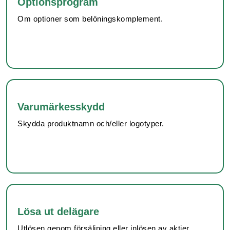
Optionsprogram
Om optioner som belöningskomplement.
Varumärkesskydd
Skydda produktnamn och/eller logotyper.
Lösa ut delägare
Utlösen genom försäljning eller inlösen av aktier.