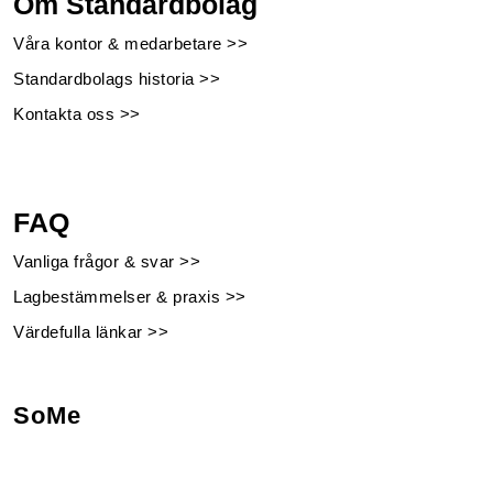
Om Standardbolag
Våra kontor & medarbetare >>
Standardbolags historia >>
Kontakta oss >>
FAQ
Vanliga frågor & svar >>
Lagbestämmelser & praxis >>
Värdefulla länkar >>
SoMe