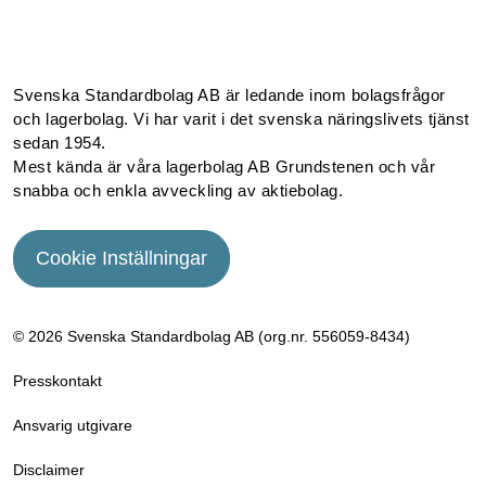
Facebook
Instagram
Linkedin
Youtube
Svenska Standardbolag AB är ledande inom bolagsfrågor
och lagerbolag. Vi har varit i det svenska näringslivets tjänst
sedan 1954.
Mest kända är våra lagerbolag AB Grundstenen och vår
snabba och enkla avveckling av aktiebolag.
Cookie Inställningar
© 2026 Svenska Standardbolag AB (org.nr. 556059­-8434)
Presskontakt
Ansvarig utgivare
Disclaimer