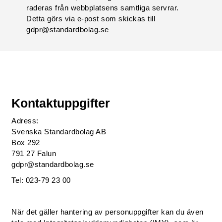
raderas från webbplatsens samtliga servrar.
Detta görs via e-post som skickas till
gdpr@standardbolag.se
Kontaktuppgifter
Adress:
Svenska Standardbolag AB
Box 292
791 27 Falun
gdpr@standardbolag.se
Tel: 023-79 23 00
När det gäller hantering av personuppgifter kan du även