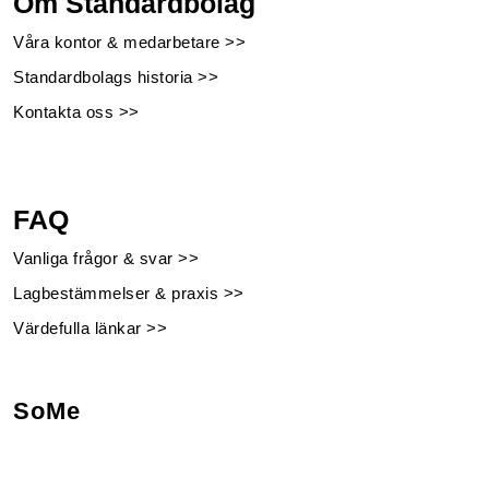
Om Standardbolag
Våra kontor & medarbetare >>
Standardbolags historia >>
Kontakta oss >>
FAQ
Vanliga frågor & svar >>
Lagbestämmelser & praxis >>
Värdefulla länkar >>
SoMe