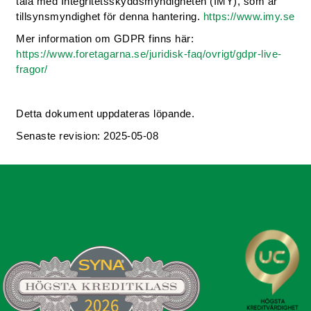
tala med Integritetsskyddsmyndigheten (IMY), som är
tillsynsmyndighet för denna hantering.
https://www.imy.se
Mer information om GDPR finns här:
https://www.foretagarna.se/juridisk-faq/ovrigt/gdpr-live-
fragor/
Detta dokument uppdateras löpande.
Senaste revision: 2025-05-08