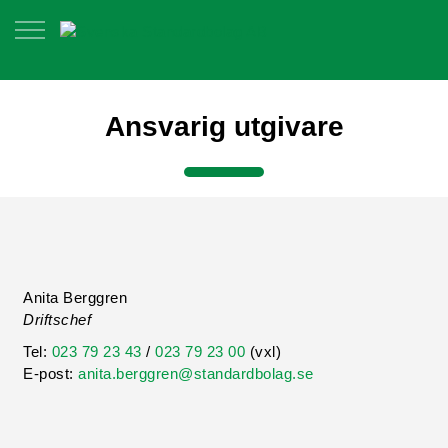
Ansvarig utgivare
Anita Berggren
Driftschef
Tel:
023 79 23 43
/
023 79 23 00
(vxl)
E-post:
anita.berggren@standardbolag.se