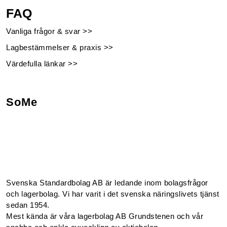
FAQ
Vanliga frågor & svar >>
Lagbestämmelser & praxis >>
Värdefulla länkar >>
SoMe
Facebook
Instagram
Linkedin
Youtube
Svenska Standardbolag AB är ledande inom bolagsfrågor
och lagerbolag. Vi har varit i det svenska näringslivets tjänst
sedan 1954.
Mest kända är våra lagerbolag AB Grundstenen och vår