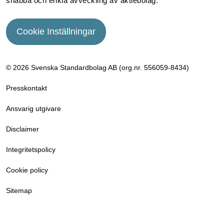
snabba och enkla avveckling av aktiebolag.
Cookie Inställningar
© 2026 Svenska Standardbolag AB (org.nr. 556059­-8434)
Presskontakt
Ansvarig utgivare
Disclaimer
Integritetspolicy
Cookie policy
Sitemap