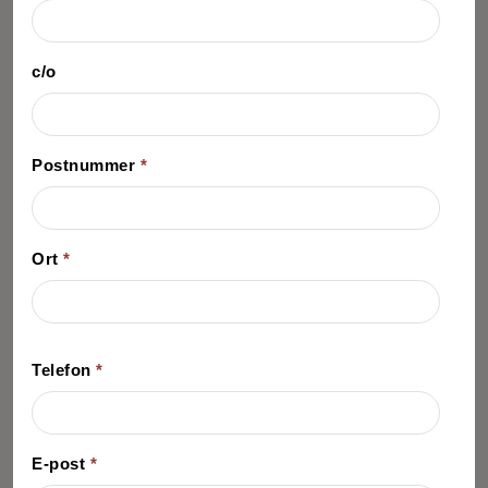
c/o
Postnummer
*
Ort
*
Telefon
*
E-post
*