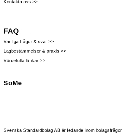
Kontakta oss >>
FAQ
Vanliga frågor & svar >>
Lagbestämmelser & praxis >>
Värdefulla länkar >>
SoMe
Facebook
Instagram
Linkedin
Youtube
Svenska Standardbolag AB är ledande inom bolagsfrågor