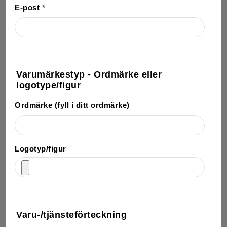
E-post
*
Varumärkestyp - Ordmärke eller
logotype/figur
Ordmärke (fyll i ditt ordmärke)
Logotyp/figur
Varu-/tjänsteförteckning