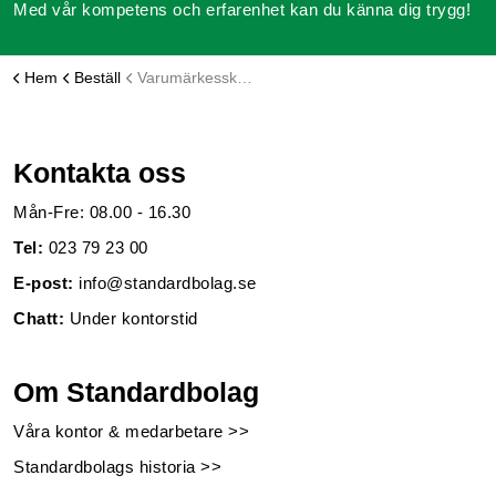
Med vår kompetens och erfarenhet kan du känna dig trygg!
Hem
Beställ
Varumärkesskydd
Kontakta oss
Mån-Fre: 08.00 - 16.30
Tel:
023 79 23 00
E-post:
info@standardbolag.se
Chatt:
Under kontorstid
Om Standardbolag
Våra kontor & medarbetare >>
Standardbolags historia >>