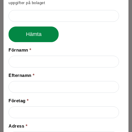
uppgifter på bolaget
Hämta
Förnamn
*
Efternamn
*
Företag
*
Adress
*