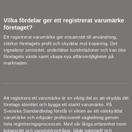
Vilka fördelar ger ett registrerat varumärke
företaget?
Ett registrerat varumärke ger ensamrätt till användning,
stärker företagets profil och skyddar mot kopiering. Det
signalerar seriositet, underlättar kundrelationer och kan öka
företagets värde samt skapa nya affärsmöjligheter på
marknaden.
Att registrera ett varumärke är en viktig del av att skydda ditt
företags identitet och bygga ett starkt varumärke. På
Svenska Standardbolag förstår vi vikten av ett välskyddat
varumärke och erbjuder professionell vägledning genom
hela registreringsprocessen. Med vår långa erfarenhet inom
bolagsrätt och varumärkesfrågor, både nationellt och