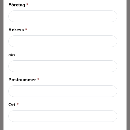
Företag
*
Adress
*
c/o
Postnummer
*
Ort
*