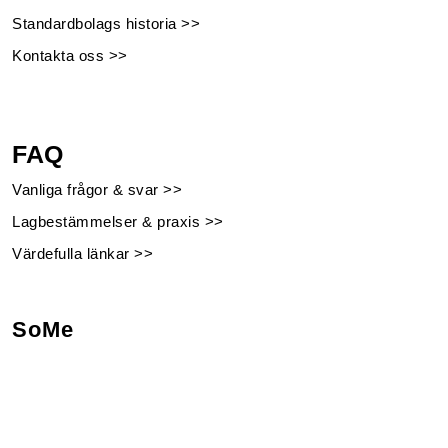
Standardbolags historia >>
Kontakta oss >>
FAQ
Vanliga frågor & svar >>
Lagbestämmelser & praxis >>
Värdefulla länkar >>
SoMe
Facebook
Instagram
Linkedin
Youtube