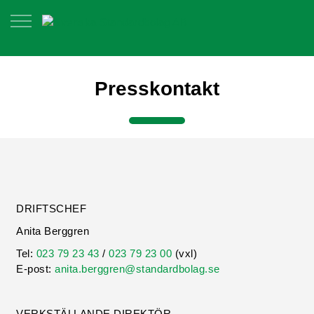
Presskontakt
DRIFTSCHEF
Anita Berggren
Tel:
023 79 23 43
/
023 79 23 00
(vxl)
E-post:
anita.berggren@standardbolag.se
VERKSTÄLLANDE DIREKTÖR