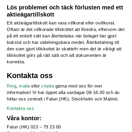
Lös problemet och täck förlusten med ett
aktieägartillskott
Ett aktieägartillskott kan vara villkorat eller ovillkorat.
Oftast är det villkorade tillskottet att föredra, eftersom det
på ett enkelt sätt kan återbetalas när bolaget har gjort
bokslut och har utdelningsbara medel. Återbetalning till
den som gjort tillskottet är skattefri men det är viktigt att
tillskottet görs på rätt sätt och att dokumenten är
korrekta.
Kontakta oss
Ring
,
maila
eller
chatta
gärna med oss för mer
information! Vi har öppet alla vardagar 08-16.30 och du
hittar oss centralt i Falun (HK), Stockholm och Malmö.
Kontakta oss
Våra kontor:
Falun (HK) 023 – 79 23 00