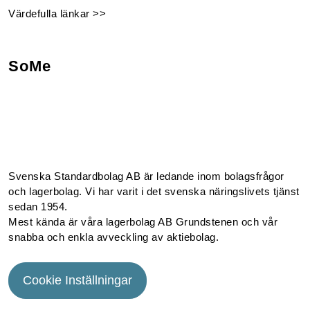
Värdefulla länkar >>
SoMe
Facebook
Instagram
Linkedin
Youtube
Svenska Standardbolag AB är ledande inom bolagsfrågor
och lagerbolag. Vi har varit i det svenska näringslivets tjänst
sedan 1954.
Mest kända är våra lagerbolag AB Grundstenen och vår
snabba och enkla avveckling av aktiebolag.
Cookie Inställningar