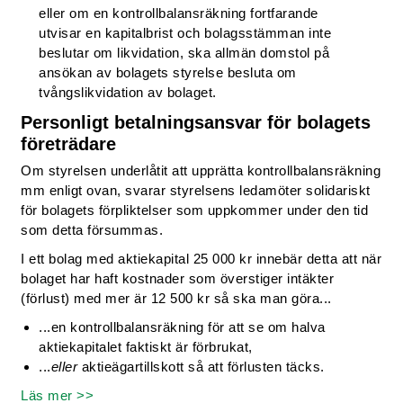
eller om en kontrollbalansräkning fortfarande
utvisar en kapitalbrist och bolagsstämman inte
beslutar om likvidation, ska allmän domstol på
ansökan av bolagets styrelse besluta om
tvångslikvidation av bolaget.
Personligt betalningsansvar för bolagets
företrädare
Om styrelsen underlåtit att upprätta kontrollbalansräkning
mm enligt ovan, svarar styrelsens ledamöter solidariskt
för bolagets förpliktelser som uppkommer under den tid
som detta försummas.
I ett bolag med aktiekapital 25 000 kr innebär detta att när
bolaget har haft kostnader som överstiger intäkter
(förlust) med mer är 12 500 kr så ska man göra...
...en kontrollbalansräkning för att se om halva
aktiekapitalet faktiskt är förbrukat,
...
eller
aktieägartillskott så att förlusten täcks.
Läs mer >>