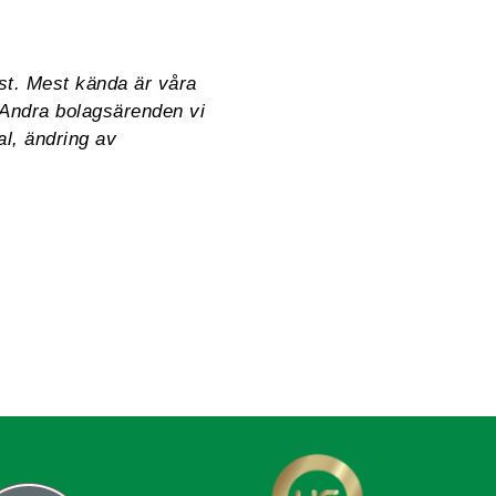
st. Mest kända är våra
 Andra bolagsärenden vi
al, ändring av