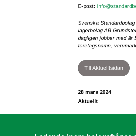
E-post:
info@standardb
Svenska Standardbolag A
lagerbolag AB Grundste
dagligen jobbar med är 
företagsnamn, varumärk
Till Aktuelltsidan
28 mars 2024
Aktuellt