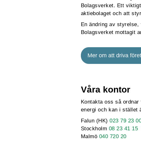
Bolagsverket. Ett viktigt
aktiebolaget och att sty
En ändring av styrelse, 
Bolagsverket mottagit 
Mer om att driva före
Våra kontor
Kontakta oss så ordnar 
energi och kan i stället
Falun (HK)
023 79 23 0
Stockholm
08 23 41 15
Malmö
040 720 20