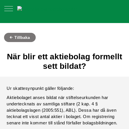
Tillbaka
När blir ett aktiebolag formellt
sett bildat?
Ur skattesynpunkt gäller följande:
Aktiebolaget anses bildat när stiftelseurkunden har
undertecknats av samtliga stiftare (2 kap. 4 §
aktiebolagslagen (2005:551), ABL). Dessa har då även
tecknat ett visst antal aktier i bolaget. Om registrering
senare inte kommer till stånd förfaller bolagsbildningen.