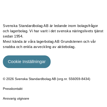
Facebook
Instagram
Linkedin
Youtube
Svenska Standardbolag AB är ledande inom bolagsfrågor
och lagerbolag. Vi har varit i det svenska näringslivets tjänst
sedan 1954.
Mest kända är våra lagerbolag AB Grundstenen och vår
snabba och enkla avveckling av aktiebolag.
Cookie Inställningar
© 2026 Svenska Standardbolag AB (org.nr. 556059­-8434)
Presskontakt
Ansvarig utgivare