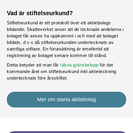
Vad är stiftelseurkund?
Stiftelseurkund är ett protokoll över ett aktiebolags
bildande. Skatteverket anser att de tecknade andelarna i
bolaget får anses ha uppkommit i och med att bolaget
bildats, d v s då stiftelseurkunden undertecknats av
samtliga stiftare. En förutsättning är emellertid att
registrering av bolaget senare kommer till stånd.
Detta betyder att man får
räkna gränsbelopp
för det
kommande året om stiftelseurkund inkl aktieteckning
undertecknats före årsskiftet.
Mer om starta aktiebolag