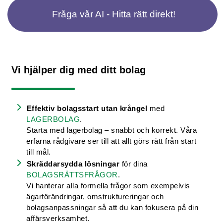
Fråga vår AI - Hitta rätt direkt!
Vi hjälper dig med ditt bolag
Effektiv bolagsstart utan krångel
med
LAGERBOLAG
.
Starta med lagerbolag – snabbt och korrekt. Våra
erfarna rådgivare ser till att allt görs rätt från start
till mål.
Skräddarsydda lösningar
för dina
BOLAGSRÄTTSFRÅGOR
.
Vi hanterar alla formella frågor som exempelvis
ägarförändringar, omstruktureringar och
bolagsanpassningar så att du kan fokusera på din
affärsverksamhet.