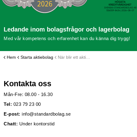
Ledande inom bolagsfrågor och lagerbolag
Med vår kompetens och erfarenhet kan du känna dig trygg!
Hem
Starta aktiebolag
När blir ett aktiebolag formellt sett bildat?
Kontakta oss
Mån-Fre: 08.00 - 16.30
Tel:
023 79 23 00
E-post:
info@standardbolag.se
Chatt:
Under kontorstid