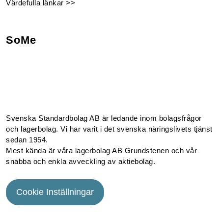
Värdefulla länkar >>
SoMe
Facebook
Instagram
Linkedin
Youtube
Svenska Standardbolag AB är ledande inom bolagsfrågor
och lagerbolag. Vi har varit i det svenska näringslivets tjänst
sedan 1954.
Mest kända är våra lagerbolag AB Grundstenen och vår
snabba och enkla avveckling av aktiebolag.
Cookie Inställningar