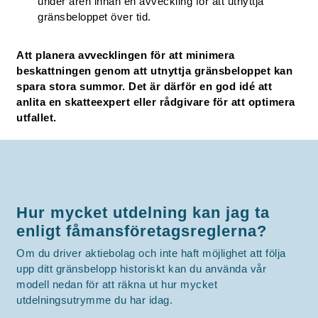
under åren innan en avveckling för att utnyttja
gränsbeloppet över tid.
Att planera avvecklingen för att minimera
beskattningen genom att utnyttja gränsbeloppet kan
spara stora summor. Det är därför en god idé att
anlita en skatteexpert eller rådgivare för att optimera
utfallet.
Hur mycket utdelning kan jag ta
enligt fåmansföretagsreglerna?
Om du driver aktiebolag och inte haft möjlighet att följa
upp ditt gränsbelopp historiskt kan du använda vår
modell nedan för att räkna ut hur mycket
utdelningsutrymme du har idag.