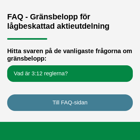
FAQ - Gränsbelopp för
lågbeskattad aktieutdelning
Hitta svaren på de vanligaste frågorna om
gränsbelopp:
Vad är 3:12 reglerna?
Till FAQ-sidan