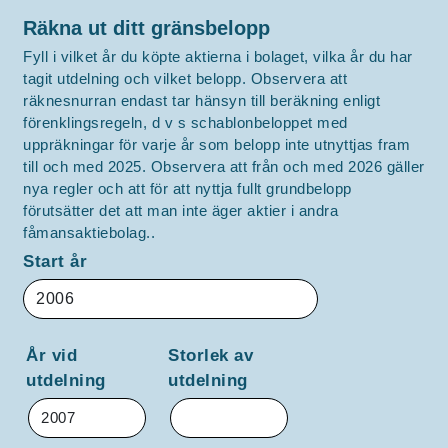
Räkna ut ditt gränsbelopp
Fyll i vilket år du köpte aktierna i bolaget, vilka år du har
tagit utdelning och vilket belopp. Observera att
räknesnurran endast tar hänsyn till beräkning enligt
förenklingsregeln, d v s schablonbeloppet med
uppräkningar för varje år som belopp inte utnyttjas fram
till och med 2025. Observera att från och med 2026 gäller
nya regler och att för att nyttja fullt grundbelopp
förutsätter det att man inte äger aktier i andra
fåmansaktiebolag..
Start år
År vid
Storlek av
utdelning
utdelning