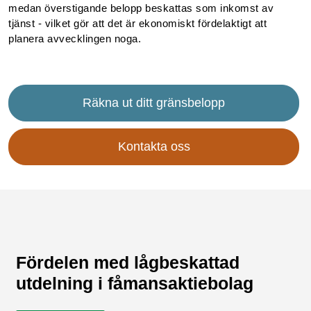
medan överstigande belopp beskattas som inkomst av
tjänst - vilket gör att det är ekonomiskt fördelaktigt att
planera avvecklingen noga.
Räkna ut ditt gränsbelopp
Kontakta oss
Fördelen med lågbeskattad
utdelning i fåmansaktiebolag