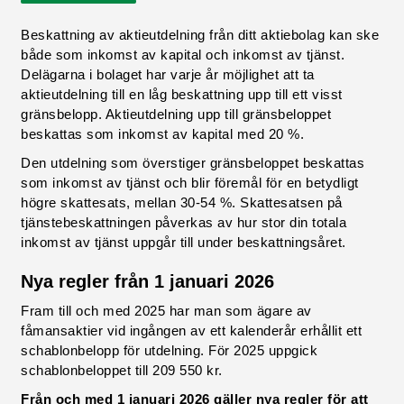
Beskattning av aktieutdelning från ditt aktiebolag kan ske
både som inkomst av kapital och inkomst av tjänst.
Delägarna i bolaget har varje år möjlighet att ta
aktieutdelning till en låg beskattning upp till ett visst
gränsbelopp. Aktieutdelning upp till gränsbeloppet
beskattas som inkomst av kapital med 20 %.
Den utdelning som överstiger gränsbeloppet beskattas
som inkomst av tjänst och blir föremål för en betydligt
högre skattesats, mellan 30-54 %. Skattesatsen på
tjänstebeskattningen påverkas av hur stor din totala
inkomst av tjänst uppgår till under beskattningsåret.
Nya regler från 1 januari 2026
Fram till och med 2025 har man som ägare av
fåmansaktier vid ingången av ett kalenderår erhållit ett
schablonbelopp för utdelning. För 2025 uppgick
schablonbeloppet till 209 550 kr.
Från och med 1 januari 2026 gäller nya regler för att