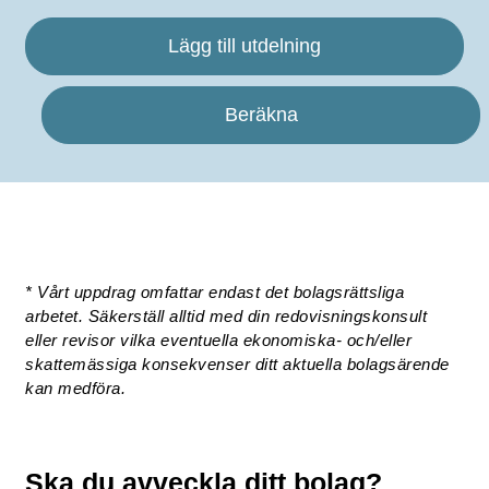
Lägg till utdelning
Beräkna
* Vårt uppdrag omfattar endast det bolagsrättsliga
arbetet. Säkerställ alltid med din redovisningskonsult
eller revisor vilka eventuella ekonomiska- och/eller
skattemässiga konsekvenser ditt aktuella bolagsärende
kan medföra.
Ska du avveckla ditt bolag?