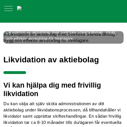
Likvidation av aktiebolag med Svenska Standardbolag - trygg
och effektiv avveckling för företagare.
Likvidation av aktiebolag
Vi kan hjälpa dig med frivillig
likvidation
Du kan välja att själv sköta administrationen av ditt
aktiebolag under likvidationsprocessen, då tillhandahåller vi
likvidator samt upprättar skifteshandlingar. En sådan frivillig
likvidation tar ca 8-10 månader tills du/ägaren får eventuella