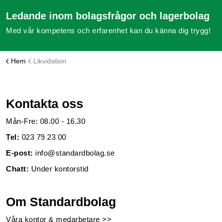
Ledande inom bolagsfrågor och lagerbolag
Med vår kompetens och erfarenhet kan du känna dig trygg!
Hem
Likvidation
Kontakta oss
Mån-Fre: 08.00 - 16.30
Tel:
023 79 23 00
E-post:
info@standardbolag.se
Chatt:
Under kontorstid
Om Standardbolag
Våra kontor & medarbetare >>