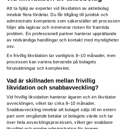
Att ta hjälp av experter vid likvidation av aktiebolag
innebär flera fördelar. Du får tillgång till juridisk och
administrativ kompetens som säkerställer att processen
följer alla lagkrav och minimerar risken för framtida
problem. En professionell partner hanterar upprättande
av nödvändiga handlingar och kontakt med myndigheter
osv.
En frivillig likvidation tar vanligtvis 8–10 månader, men
processen kan variera beroende på bolagets
förutsättningar och komplexitet.
Vad är skillnaden mellan frivillig
likvidation och snabbavveckling?
Vid frivillig likvidation hanterar ägaren och en likvidator
avvecklingen, vilket tar cirka 8–10 månader.
Snabbavveckling innebär att bolaget säljs till en extern
part som omgående betalar ut bolagets värde och tar
över hela avvecklingsprocessen, vilket ger snabbare
likviditet och mindre administration för ägaren.