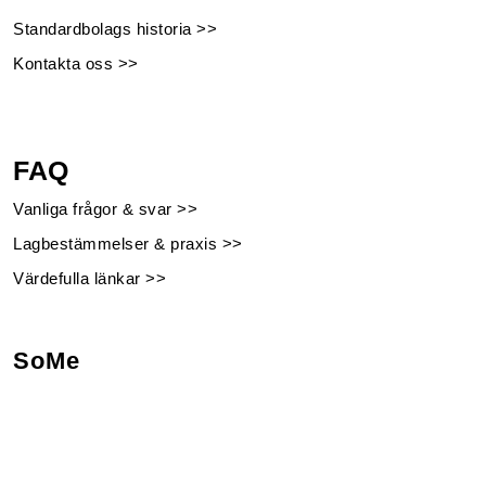
Standardbolags historia >>
Kontakta oss >>
FAQ
Vanliga frågor & svar >>
Lagbestämmelser & praxis >>
Värdefulla länkar >>
SoMe
Facebook
Instagram
Linkedin
Youtube