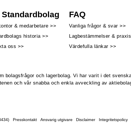
Standardbolag
FAQ
kontor & medarbetare >>
Vanliga frågor & svar >>
ardbolags historia >>
Lagbestämmelser & praxis
kta oss >>
Värdefulla länkar >>
bolagsfrågor och lagerbolag. Vi har varit i det svenska
enen och vår snabba och enkla avveckling av aktiebola
8434)
Presskontakt
Ansvarig utgivare
Disclaimer
Integritetspolicy