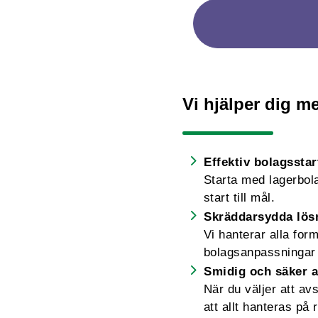
Vi hjälper dig me
Effektiv bolagsstar
Starta med lagerbolag
start till mål.
Skräddarsydda lös
Vi hanterar alla for
bolagsanpassningar 
Smidig och säker a
När du väljer att av
att allt hanteras på r