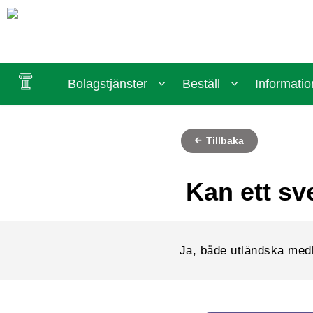
Bolagstjänster
Beställ
Informatio
Tillbaka
Kan ett sv
Ja, både utländska medb