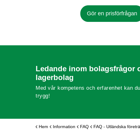
Gör en prisförfrågan
Ledande inom bolagsfrågor 
lagerbolag
Med vår kompetens och erfarenhet kan du
trygg!
Hem
Information
FAQ
FAQ - Utländska företrädare i svenska