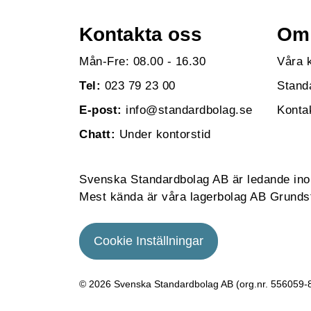
Kontakta oss
Om 
Mån-Fre: 08.00 - 16.30
Våra 
Tel:
023 79 23 00
Stand
E-post:
info@standardbolag.se
Konta
Chatt:
Under kontorstid
Svenska Standardbolag AB är ledande inom 
Mest kända är våra lagerbolag AB Grundst
Cookie Inställningar
© 2026 Svenska Standardbolag AB (org.nr. 556059­-