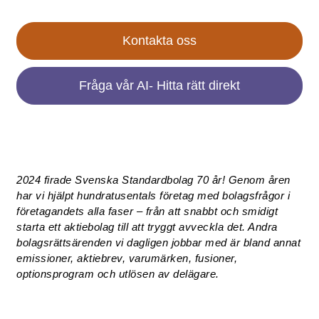
Kontakta oss
Fråga vår AI- Hitta rätt direkt
2024 firade Svenska Standardbolag 70 år! Genom åren
har vi hjälpt hundratusentals företag med bolagsfrågor i
företagandets alla faser – från att snabbt och smidigt
starta ett aktiebolag till att tryggt avveckla det. Andra
bolagsrättsärenden vi dagligen jobbar med är bland annat
emissioner, aktiebrev, varumärken, fusioner,
optionsprogram och utlösen av delägare.