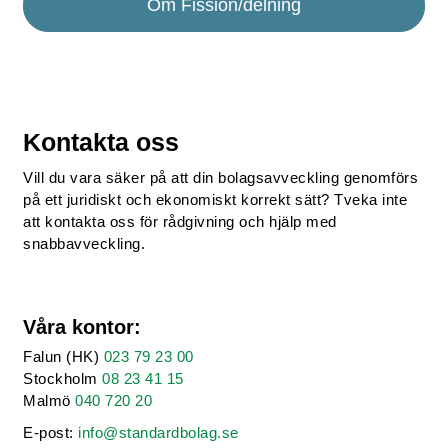
Om Fission/delning
Kontakta oss
Vill du vara säker på att din bolagsavveckling genomförs
på ett juridiskt och ekonomiskt korrekt sätt? Tveka inte
att kontakta oss för rådgivning och hjälp med
snabbavveckling.
Våra kontor:
Falun (HK)
023 79 23 00
Stockholm
08 23 41 15
Malmö
040 720 20
E-post:
info@standardbolag.se