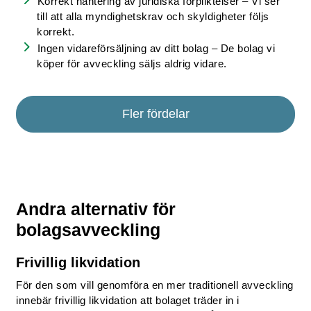
Korrekt hantering av juridiska förpliktelser – Vi ser
till att alla myndighetskrav och skyldigheter följs
korrekt.
Ingen vidareförsäljning av ditt bolag – De bolag vi
köper för avveckling säljs aldrig vidare.
Fler fördelar
Andra alternativ för
bolagsavveckling
Frivillig likvidation
För den som vill genomföra en mer traditionell avveckling
innebär frivillig likvidation att bolaget träder in i