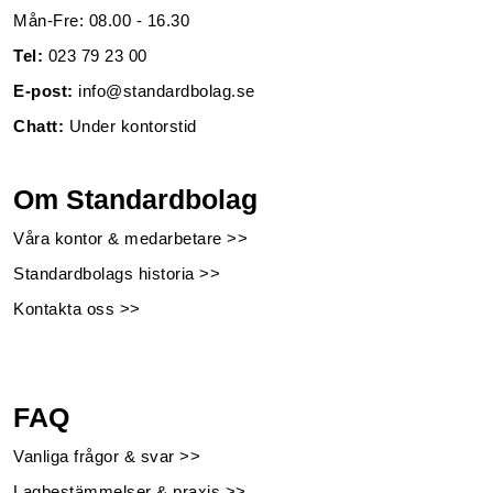
Mån-Fre: 08.00 - 16.30
Tel:
023 79 23 00
E-post:
info@standardbolag.se
Chatt:
Under kontorstid
Om Standardbolag
Våra kontor & medarbetare >>
Standardbolags historia >>
Kontakta oss >>
FAQ
Vanliga frågor & svar >>
Lagbestämmelser & praxis >>