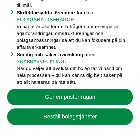
till mål.
Skräddarsydda lösningar
för dina
BOLAGSRÄTTSFRÅGOR
.
Vi hanterar alla formella frågor som exempelvis
ägarförändringar, omstruktureringar och
bolagsanpassningar så att du kan fokusera på din
affärsverksamhet.
Smidig och säker avveckling
med
SNABBAVVECKLING
.
När du väljer att avsluta ditt bolag tar vi hand om
hela processen – du kan känna dig helt säker på
att allt hanteras på rätt sätt.
Gör en prisförfrågan
Beställ bolagstjänster