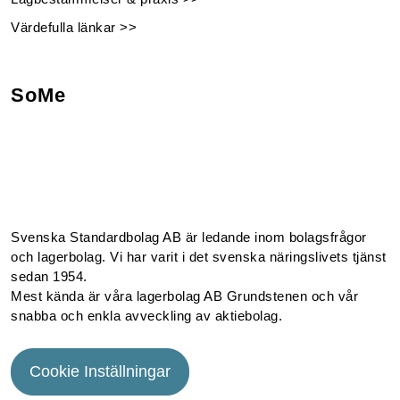
Värdefulla länkar >>
SoMe
Facebook
Instagram
Linkedin
Youtube
Svenska Standardbolag AB är ledande inom bolagsfrågor
och lagerbolag. Vi har varit i det svenska näringslivets tjänst
sedan 1954.
Mest kända är våra lagerbolag AB Grundstenen och vår
snabba och enkla avveckling av aktiebolag.
Cookie Inställningar