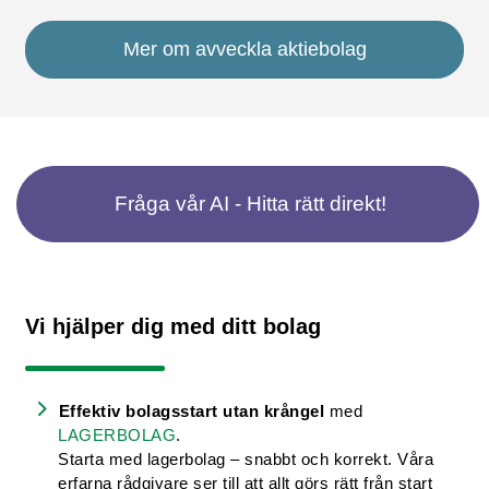
Mer om avveckla aktiebolag
Fråga vår AI - Hitta rätt direkt!
Vi hjälper dig med ditt bolag
Effektiv bolagsstart utan krångel
med
LAGERBOLAG
.
Starta med lagerbolag – snabbt och korrekt. Våra
erfarna rådgivare ser till att allt görs rätt från start