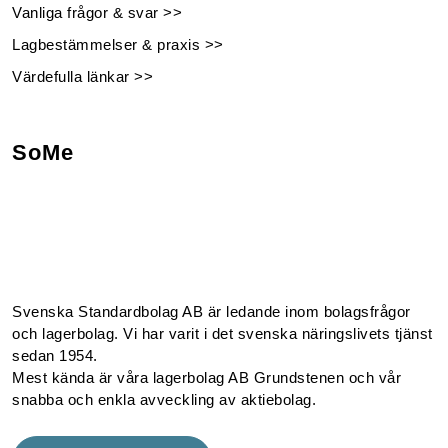
Vanliga frågor & svar >>
Lagbestämmelser & praxis >>
Värdefulla länkar >>
SoMe
Facebook
Instagram
Linkedin
Youtube
Svenska Standardbolag AB är ledande inom bolagsfrågor
och lagerbolag. Vi har varit i det svenska näringslivets tjänst
sedan 1954.
Mest kända är våra lagerbolag AB Grundstenen och vår
snabba och enkla avveckling av aktiebolag.