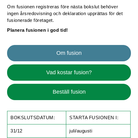
Om fusionen registreras före nästa bokslut behöver
ingen årsredovisning och deklaration upprättas för det
fusionerade företaget.
Planera fusionen i god tid!
Om fusion
Vad kostar fusion?
Beställ fusion
BOKSLUTSDATUM:
STARTA FUSIONEN I:
31/12
juli/augusti