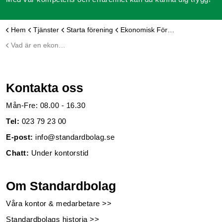
Hem
Tjänster
Starta förening
Ekonomisk Förening
Vad är en ekonomisk förening?
Kontakta oss
Mån-Fre: 08.00 - 16.30
Tel:
023 79 23 00
E-post:
info@standardbolag.se
Chatt:
Under kontorstid
Om Standardbolag
Våra kontor & medarbetare >>
Standardbolags historia >>