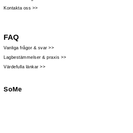
Kontakta oss >>
FAQ
Vanliga frågor & svar >>
Lagbestämmelser & praxis >>
Värdefulla länkar >>
SoMe
Facebook
Instagram
Linkedin
Youtube