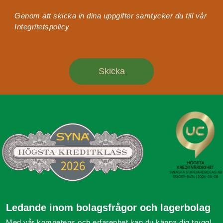
Genom att skicka in dina uppgifter samtycker du till vår
Integritetspolicy
Ledande inom bolagsfrågor och lagerbolag
Med vår kompetens och erfarenhet kan du känna dig trygg!