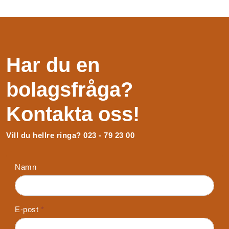
Har du en
bolagsfråga?
Kontakta oss!
Vill du hellre ringa? 023 - 79 23 00
Namn
E-post
*