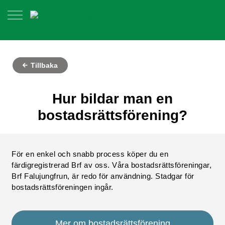
Tillbaka
Hur bildar man en
bostadsrättsförening?
För en enkel och snabb process köper du en
färdigregistrerad Brf av oss. Våra bostadsrättsföreningar,
Brf Falujungfrun, är redo för användning. Stadgar för
bostadsrättsföreningen ingår.
Mer om bostadsrättsförening