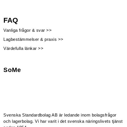
FAQ
Vanliga frågor & svar >>
Lagbestämmelser & praxis >>
Värdefulla länkar >>
SoMe
Facebook
Instagram
Linkedin
Youtube
Svenska Standardbolag AB är ledande inom bolagsfrågor
och lagerbolag. Vi har varit i det svenska näringslivets tjänst