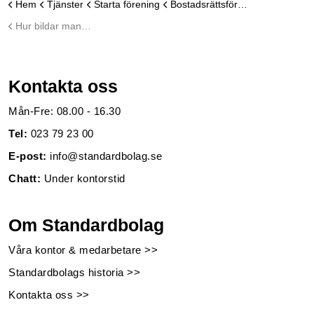
Hem
Tjänster
Starta förening
Bostadsrättsförening
Hur bildar man en bostadsrättsförening?
Kontakta oss
Mån-Fre: 08.00 - 16.30
Tel:
023 79 23 00
E-post:
info@standardbolag.se
Chatt:
Under kontorstid
Om Standardbolag
Våra kontor & medarbetare >>
Standardbolags historia >>
Kontakta oss >>