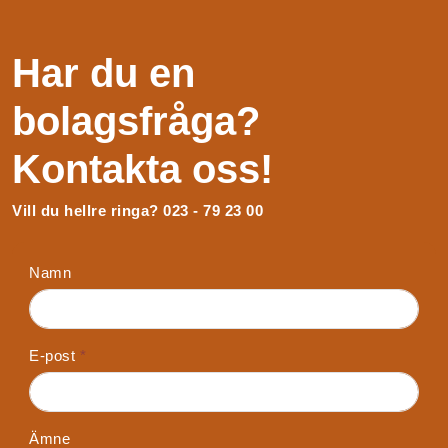
Har du en
bolagsfråga?
Kontakta oss!
Vill du hellre ringa? 023 - 79 23 00
Namn
E-post
*
Ämne