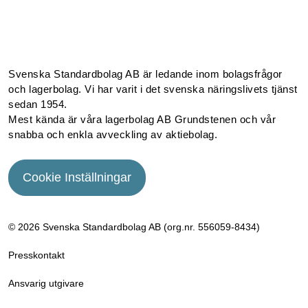
Facebook
Instagram
Linkedin
Youtube
Svenska Standardbolag AB är ledande inom bolagsfrågor
och lagerbolag. Vi har varit i det svenska näringslivets tjänst
sedan 1954.
Mest kända är våra lagerbolag AB Grundstenen och vår
snabba och enkla avveckling av aktiebolag.
Cookie Inställningar
© 2026 Svenska Standardbolag AB (org.nr. 556059­-8434)
Presskontakt
Ansvarig utgivare