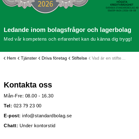
Ledande inom bolagsfrågor och lagerbolag
Med vår kompetens och erfarenhet kan du känna dig trygg!
Hem
Tjänster
Driva företag
Stiftelse
Vad är en stiftelse?
Kontakta oss
Mån-Fre: 08.00 - 16.30
Tel:
023 79 23 00
E-post:
info@standardbolag.se
Chatt:
Under kontorstid