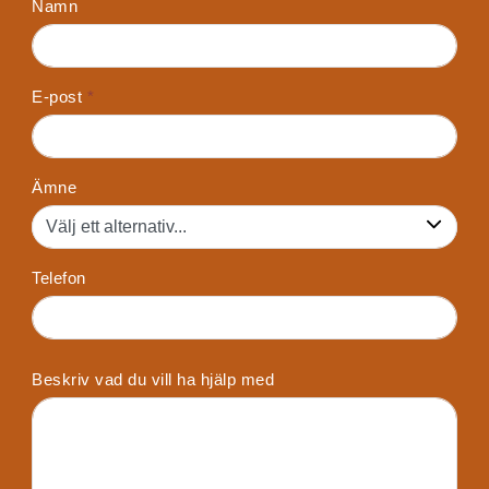
Namn
E-post
*
Ämne
Telefon
Beskriv vad du vill ha hjälp med