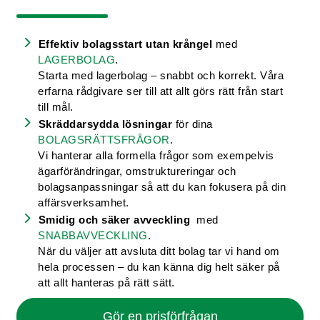
Effektiv bolagsstart utan krångel
med
LAGERBOLAG
.
Starta med lagerbolag – snabbt och korrekt. Våra
erfarna rådgivare ser till att allt görs rätt från start
till mål.
Skräddarsydda lösningar
för dina
BOLAGSRÄTTSFRÅGOR
.
Vi hanterar alla formella frågor som exempelvis
ägarförändringar, omstruktureringar och
bolagsanpassningar så att du kan fokusera på din
affärsverksamhet.
Smidig och säker avveckling
med
SNABBAVVECKLING
.
När du väljer att avsluta ditt bolag tar vi hand om
hela processen – du kan känna dig helt säker på
att allt hanteras på rätt sätt.
Gör en prisförfrågan