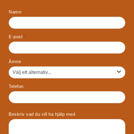
Namn
E-post
*
Ämne
Telefon
Beskriv vad du vill ha hjälp med