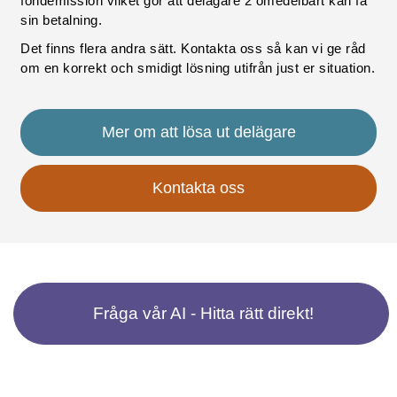
fondemission vilket gör att delägare 2 omedelbart kan få
sin betalning.
Det finns flera andra sätt. Kontakta oss så kan vi ge råd
om en korrekt och smidigt lösning utifrån just er situation.
Mer om att lösa ut delägare
Kontakta oss
Fråga vår AI - Hitta rätt direkt!