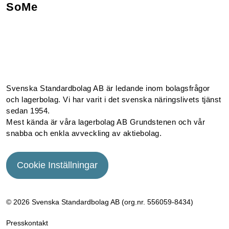
SoMe
Facebook
Instagram
Linkedin
Youtube
Svenska Standardbolag AB är ledande inom bolagsfrågor
och lagerbolag. Vi har varit i det svenska näringslivets tjänst
sedan 1954.
Mest kända är våra lagerbolag AB Grundstenen och vår
snabba och enkla avveckling av aktiebolag.
Cookie Inställningar
© 2026 Svenska Standardbolag AB (org.nr. 556059­-8434)
Presskontakt