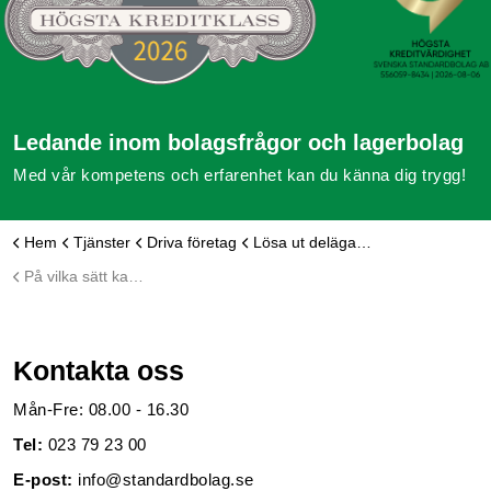
Ledande inom bolagsfrågor och lagerbolag
Med vår kompetens och erfarenhet kan du känna dig trygg!
Hem
Tjänster
Driva företag
Lösa ut delägare i aktiebolag
På vilka sätt kan jag köpa ut en delägare?
Kontakta oss
Mån-Fre: 08.00 - 16.30
Tel:
023 79 23 00
E-post:
info@standardbolag.se