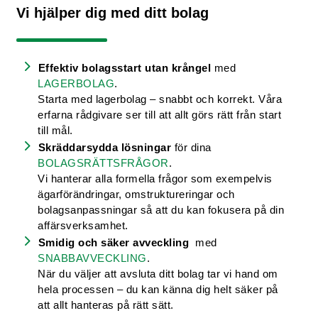
Vi hjälper dig med ditt bolag
Effektiv bolagsstart utan krångel
med
LAGERBOLAG
.
Starta med lagerbolag – snabbt och korrekt. Våra
erfarna rådgivare ser till att allt görs rätt från start
till mål.
Skräddarsydda lösningar
för dina
BOLAGSRÄTTSFRÅGOR
.
Vi hanterar alla formella frågor som exempelvis
ägarförändringar, omstruktureringar och
bolagsanpassningar så att du kan fokusera på din
affärsverksamhet.
Smidig och säker avveckling
med
SNABBAVVECKLING
.
När du väljer att avsluta ditt bolag tar vi hand om
hela processen – du kan känna dig helt säker på
att allt hanteras på rätt sätt.