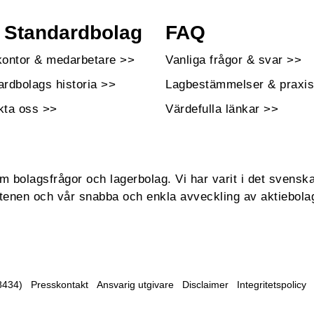
Standardbolag
FAQ
kontor & medarbetare >>
Vanliga frågor & svar >>
ardbolags historia >>
Lagbestämmelser & praxis
kta oss >>
Värdefulla länkar >>
bolagsfrågor och lagerbolag. Vi har varit i det svenska
enen och vår snabba och enkla avveckling av aktiebola
8434)
Presskontakt
Ansvarig utgivare
Disclaimer
Integritetspolicy