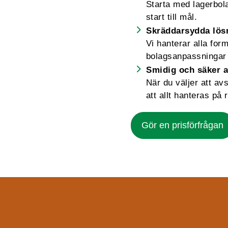
Starta med lagerbolag
start till mål.
Skräddarsydda lös
Vi hanterar alla for
bolagsanpassningar 
Smidig och säker a
När du väljer att av
att allt hanteras på r
Gör en prisförfrågan