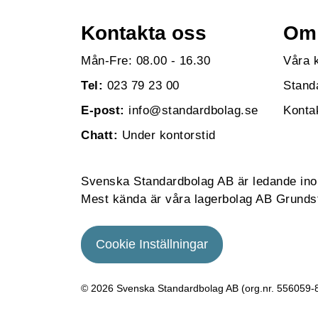
Kontakta oss
Om 
Mån-Fre: 08.00 - 16.30
Våra 
Tel:
023 79 23 00
Stand
E-post:
info@standardbolag.se
Konta
Chatt:
Under kontorstid
Svenska Standardbolag AB är ledande inom 
Mest kända är våra lagerbolag AB Grundst
Cookie Inställningar
© 2026 Svenska Standardbolag AB (org.nr. 556059­-