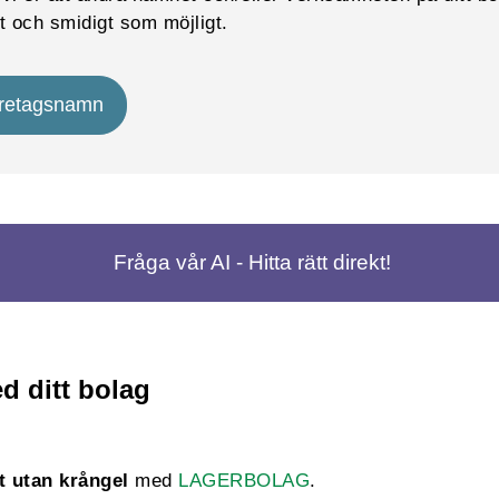
 och smidigt som möjligt.
öretagsnamn
Fråga vår AI - Hitta rätt direkt!
d ditt bolag
t utan krångel
med
LAGERBOLAG
.