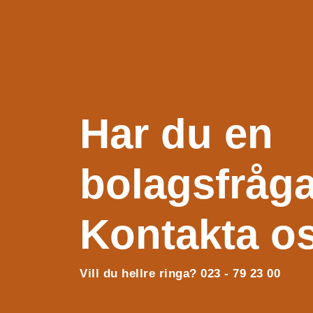
Har du en
bolagsfråg
Kontakta o
Vill du hellre ringa? 023 - 79 23 00