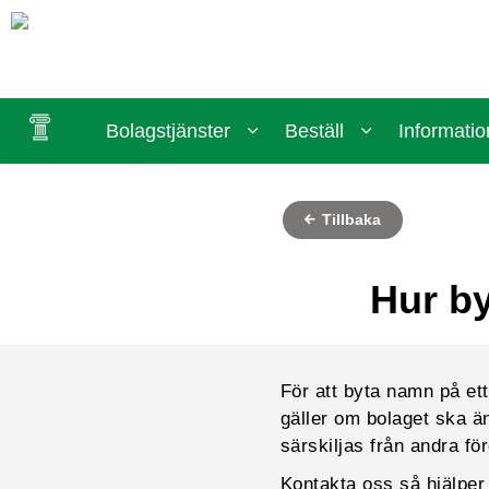
Bolagstjänster
Beställ
Informatio
Tillbaka
Hur by
För att byta namn på e
gäller om bolaget ska ä
särskiljas från andra fö
Kontakta oss så hjälper 