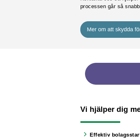
processen går så snabbt
Mer om att skydda f
Vi hjälper dig me
Effektiv bolagsstar