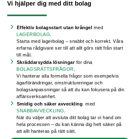
Vi hjälper dig med ditt bolag
Effektiv bolagsstart utan krångel
med
LAGERBOLAG
.
Starta med lagerbolag – snabbt och korrekt. Våra
erfarna rådgivare ser till att allt görs rätt från start
till mål.
Skräddarsydda lösningar
för dina
BOLAGSRÄTTSFRÅGOR
.
Vi hanterar alla formella frågor som exempelvis
ägarförändringar, omstruktureringar och
bolagsanpassningar så att du kan fokusera på din
affärsverksamhet.
Smidig och säker avveckling
med
SNABBAVVECKLING
.
När du väljer att avsluta ditt bolag tar vi hand om
hela processen – du kan känna dig helt säker på
att allt hanteras på rätt sätt.