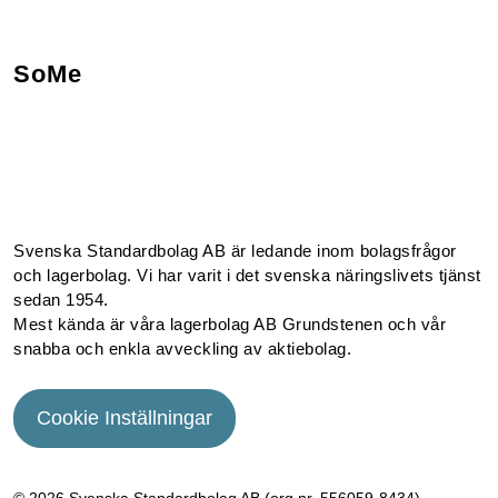
SoMe
Facebook
Instagram
Linkedin
Youtube
Svenska Standardbolag AB är ledande inom bolagsfrågor
och lagerbolag. Vi har varit i det svenska näringslivets tjänst
sedan 1954.
Mest kända är våra lagerbolag AB Grundstenen och vår
snabba och enkla avveckling av aktiebolag.
Cookie Inställningar
© 2026 Svenska Standardbolag AB (org.nr. 556059­-8434)