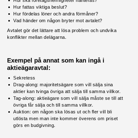
Hur ska företagshemligheter hanteras?
Hur fattas viktiga beslut?
Hur fördelas löner och andra förmåner?
Vad händer om någon bryter mot avtalet?
Avtalet gör det lättare att lösa problem och undvika
konflikter mellan delägarna.
Exempel på annat som kan ingå i
aktieägaravtal:
Sekretess
Drag-along: majoritetsägare som vill sälja sina
aktier kan tvinga övriga att sälja till samma villkor.
Tag-along: aktieägare som vill sälja måste se till att
övriga får sälja och till samma villkor.
Auktion: om någon ska lösas ut och fler vill bli
utlösta men man inte kommer överens om priset
görs en budgivning.