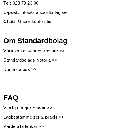
Tel:
023 79 23 00
E-post:
info@standardbolag.se
Chatt:
Under kontorstid
Om Standardbolag
Våra kontor & medarbetare >>
Standardbolags historia >>
Kontakta oss >>
FAQ
Vanliga frågor & svar >>
Lagbestämmelser & praxis >>
Värdefulla länkar >>