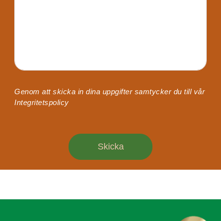
Genom att skicka in dina uppgifter samtycker du till vår
Integritetspolicy