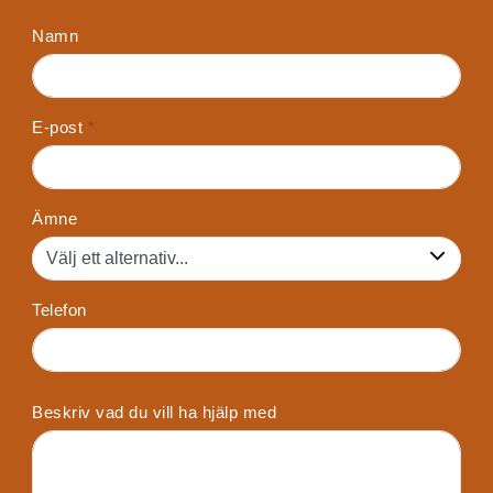
Namn
E-post
*
Ämne
Telefon
Beskriv vad du vill ha hjälp med