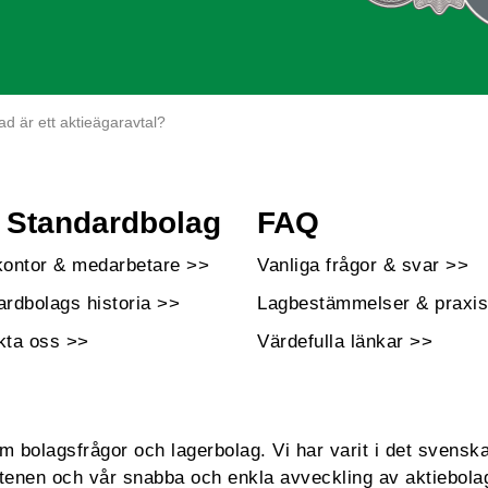
ad är ett aktieägaravtal?
Standardbolag
FAQ
kontor & medarbetare >>
Vanliga frågor & svar >>
ardbolags historia >>
Lagbestämmelser & praxis
kta oss >>
Värdefulla länkar >>
bolagsfrågor och lagerbolag. Vi har varit i det svenska
enen och vår snabba och enkla avveckling av aktiebola