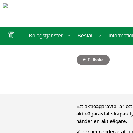
Bolagstjänster
Beställ
Informatio
Tillbaka
Ett aktieägaravtal är ett
aktieägaravtal skapas ty
händer en aktieägare.
Vi rekommenderar att i e