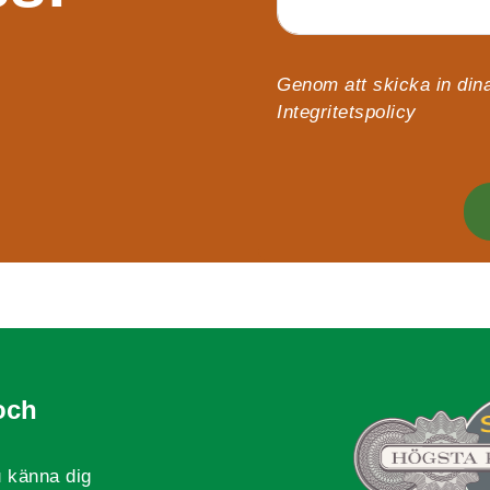
Genom att skicka in dina
Integritetspolicy
och
 känna dig