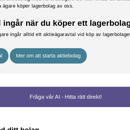
era ägare köper lagerbolag av oss.
 ingår när du köper ett lagerbola
ägare ingår alltid ett aktieägaravtal vid köp av lagerbola
l
Mer om att starta aktiebolag
Fråga vår AI - Hitta rätt direkt!
d ditt bolag