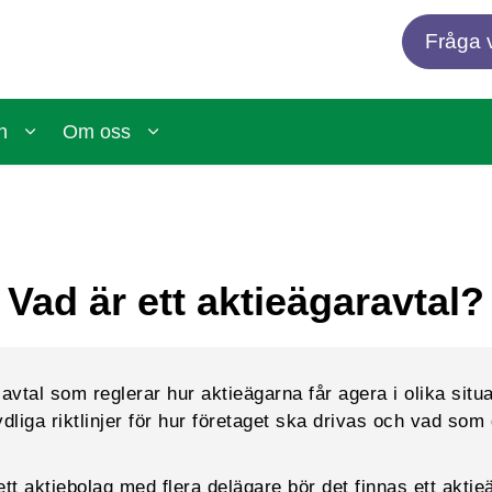
Fråga v
n
Om oss
Vad är ett aktieägaravtal?
 avtal som reglerar hur aktieägarna får agera i olika situ
dliga riktlinjer för hur företaget ska drivas och vad som
tt aktiebolag med flera delägare bör det finnas ett aktie