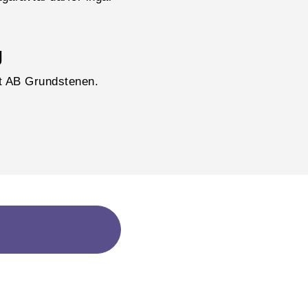
g
get AB Grundstenen.