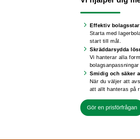
Effektiv bolagsstar
Starta med lagerbolag
start till mål.
Skräddarsydda lös
Vi hanterar alla for
bolagsanpassningar 
Smidig och säker a
När du väljer att av
att allt hanteras på r
Gör en prisförfrågan