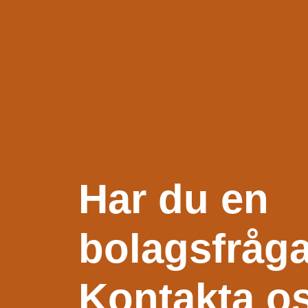
Har du en
bolagsfråg
Kontakta o