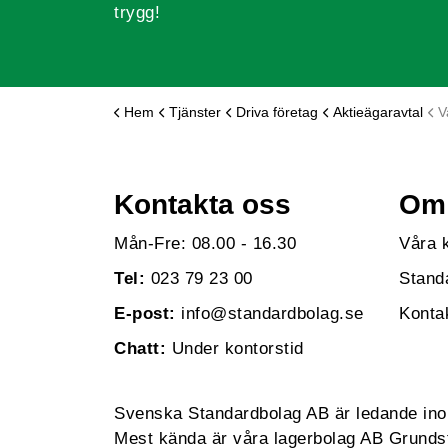
trygg!
Hem
Tjänster
Driva företag
Aktieägaravtal
V
Kontakta oss
Om 
Mån-Fre: 08.00 - 16.30
Våra 
Tel:
023 79 23 00
Stand
E-post:
info@standardbolag.se
Konta
Chatt:
Under kontorstid
Svenska Standardbolag AB är ledande inom 
Mest kända är våra lagerbolag AB Grundst