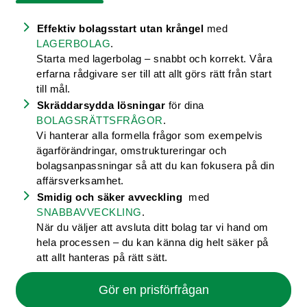
Effektiv bolagsstart utan krångel
med
LAGERBOLAG
.
Starta med lagerbolag – snabbt och korrekt. Våra
erfarna rådgivare ser till att allt görs rätt från start
till mål.
Skräddarsydda lösningar
för dina
BOLAGSRÄTTSFRÅGOR
.
Vi hanterar alla formella frågor som exempelvis
ägarförändringar, omstruktureringar och
bolagsanpassningar så att du kan fokusera på din
affärsverksamhet.
Smidig och säker avveckling
med
SNABBAVVECKLING
.
När du väljer att avsluta ditt bolag tar vi hand om
hela processen – du kan känna dig helt säker på
att allt hanteras på rätt sätt.
Gör en prisförfrågan