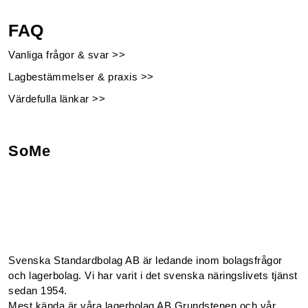
FAQ
Vanliga frågor & svar >>
Lagbestämmelser & praxis >>
Värdefulla länkar >>
SoMe
Facebook
Instagram
Linkedin
Youtube
Svenska Standardbolag AB är ledande inom bolagsfrågor
och lagerbolag. Vi har varit i det svenska näringslivets tjänst
sedan 1954.
Mest kända är våra lagerbolag AB Grundstenen och vår