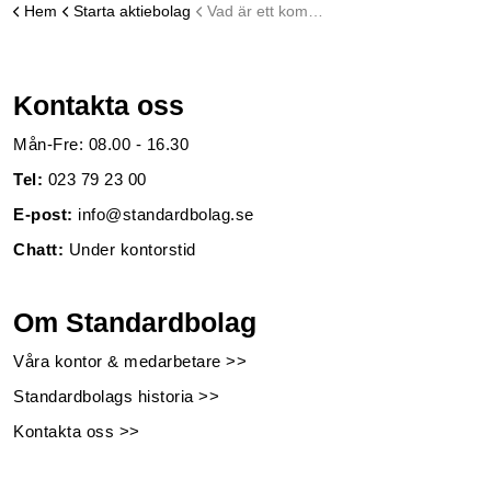
Hem
Starta aktiebolag
Vad är ett kommunalt aktiebolag?
Kontakta oss
Mån-Fre: 08.00 - 16.30
Tel:
023 79 23 00
E-post:
info@standardbolag.se
Chatt:
Under kontorstid
Om Standardbolag
Våra kontor & medarbetare >>
Standardbolags historia >>
Kontakta oss >>