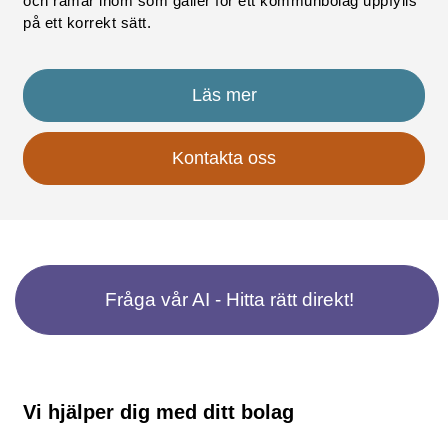
och ramar inom som gäller för ett kommunbolag uppfylls
på ett korrekt sätt.
Läs mer
Kontakta oss
Fråga vår AI - Hitta rätt direkt!
Vi hjälper dig med ditt bolag