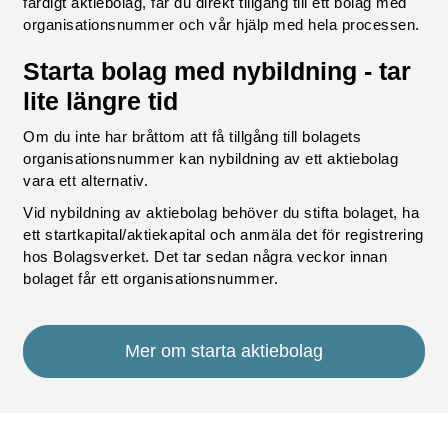
färdigt aktiebolag, får du direkt tillgång till ett bolag med
organisationsnummer och vår hjälp med hela processen.
Starta bolag med nybildning - tar
lite längre tid
Om du inte har bråttom att få tillgång till bolagets
organisationsnummer kan nybildning av ett aktiebolag
vara ett alternativ.
Vid nybildning av aktiebolag behöver du stifta bolaget, ha
ett startkapital/aktiekapital och anmäla det för registrering
hos Bolagsverket. Det tar sedan några veckor innan
bolaget får ett organisationsnummer.
Mer om starta aktiebolag