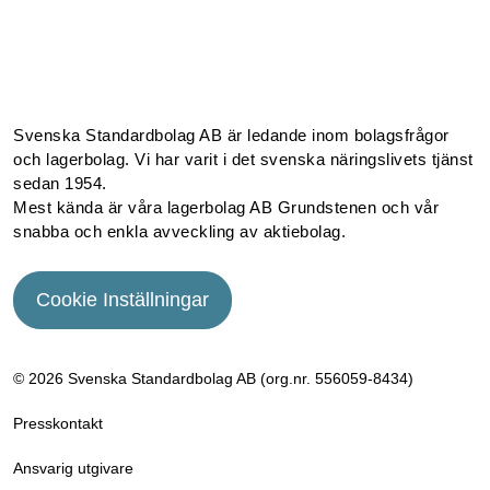
Facebook
Instagram
Linkedin
Youtube
Svenska Standardbolag AB är ledande inom bolagsfrågor
och lagerbolag. Vi har varit i det svenska näringslivets tjänst
sedan 1954.
Mest kända är våra lagerbolag AB Grundstenen och vår
snabba och enkla avveckling av aktiebolag.
Cookie Inställningar
© 2026 Svenska Standardbolag AB (org.nr. 556059­-8434)
Presskontakt
Ansvarig utgivare