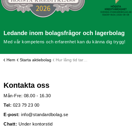
Ledande inom bolagsfrågor och lagerbolag
Med vår kompetens och erfarenhet kan du känna dig trygg!
Hem
Starta aktiebolag
Hur lång tid tar det att starta aktiebolag?
Kontakta oss
Mån-Fre: 08.00 - 16.30
Tel:
023 79 23 00
E-post:
info@standardbolag.se
Chatt:
Under kontorstid