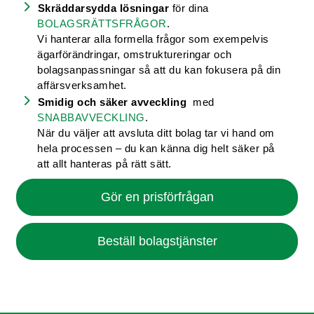
Skräddarsydda lösningar
för dina
BOLAGSRÄTTSFRÅGOR
.
Vi hanterar alla formella frågor som exempelvis
ägarförändringar, omstruktureringar och
bolagsanpassningar så att du kan fokusera på din
affärsverksamhet.
Smidig och säker avveckling
med
SNABBAVVECKLING
.
När du väljer att avsluta ditt bolag tar vi hand om
hela processen – du kan känna dig helt säker på
att allt hanteras på rätt sätt.
Gör en prisförfrågan
Beställ bolagstjänster