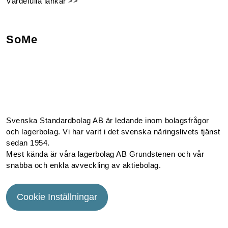
Värdefulla länkar >>
SoMe
Facebook
Instagram
Linkedin
Youtube
Svenska Standardbolag AB är ledande inom bolagsfrågor
och lagerbolag. Vi har varit i det svenska näringslivets tjänst
sedan 1954.
Mest kända är våra lagerbolag AB Grundstenen och vår
snabba och enkla avveckling av aktiebolag.
Cookie Inställningar