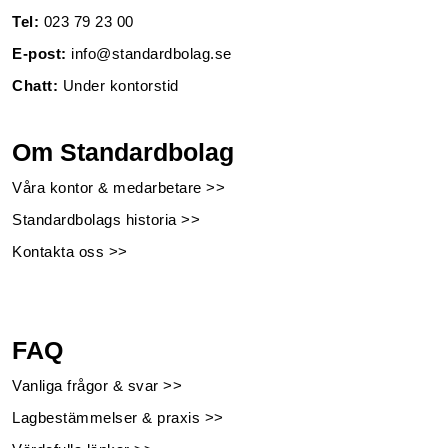
Tel:
023 79 23 00
E-post:
info@standardbolag.se
Chatt:
Under kontorstid
Om Standardbolag
Våra kontor & medarbetare >>
Standardbolags historia >>
Kontakta oss >>
FAQ
Vanliga frågor & svar >>
Lagbestämmelser & praxis >>