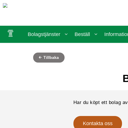
Bolagstjänster
Beställ
Informatio
Tillbaka
Har du köpt ett bolag av
Kontakta oss