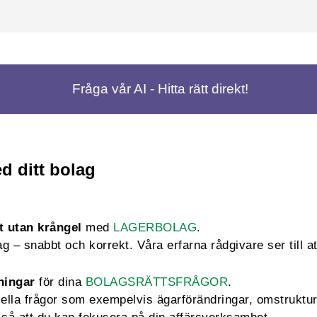
Fråga vår AI - Hitta rätt direkt!
d ditt bolag
t utan krångel
med
LAGERBOLAG
.
 – snabbt och korrekt. Våra erfarna rådgivare ser till att
ningar
för dina
BOLAGSRÄTTSFRÅGOR
.
mella frågor som exempelvis ägarförändringar, omstruktu