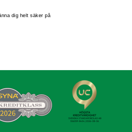
änna dig helt säker på