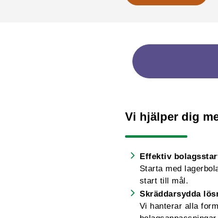
Vi hjälper dig me
Effektiv bolagsstar
Starta med lagerbolag
start till mål.
Skräddarsydda lös
Vi hanterar alla for