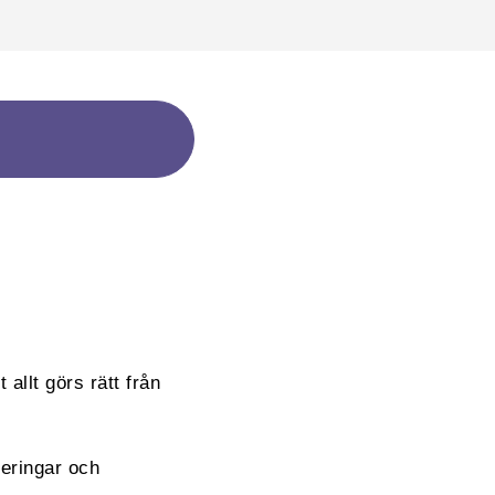
 allt görs rätt från
reringar och