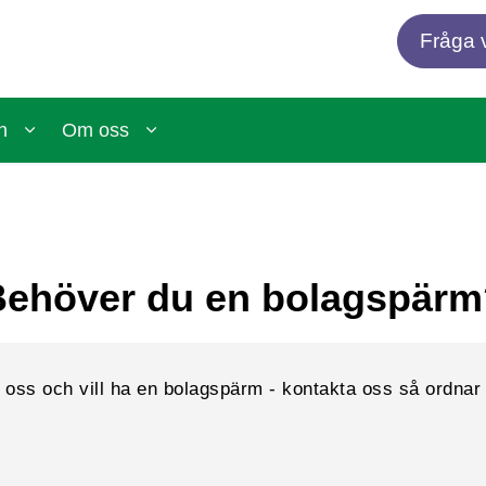
Fråga v
n
Om oss
Behöver du en bolagspärm
 oss och vill ha en bolagspärm - kontakta oss så ordnar 