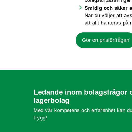
bolagsanpassningar 
Smidig och säker a
När du väljer att av
att allt hanteras på r
Gör en prisförfrågan
Ledande inom bolagsfrågor 
lagerbolag
Med vår kompetens och erfarenhet kan du
trygg!