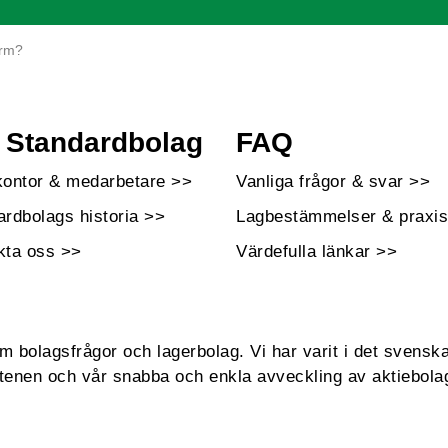
ärm?
Standardbolag
FAQ
kontor & medarbetare >>
Vanliga frågor & svar >>
ardbolags historia >>
Lagbestämmelser & praxis
kta oss >>
Värdefulla länkar >>
bolagsfrågor och lagerbolag. Vi har varit i det svenska
enen och vår snabba och enkla avveckling av aktiebola