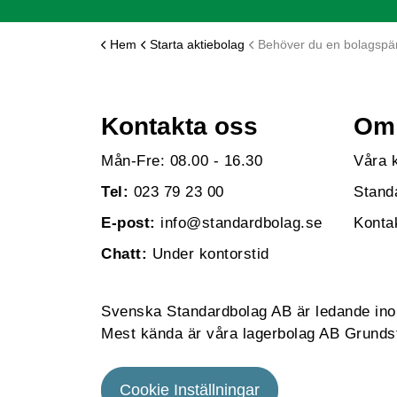
Hem
Starta aktiebolag
Behöver du en bolagsp
Kontakta oss
Om 
Mån-Fre: 08.00 - 16.30
Våra 
Tel:
023 79 23 00
Stand
E-post:
info@standardbolag.se
Konta
Chatt:
Under kontorstid
Svenska Standardbolag AB är ledande inom 
Mest kända är våra lagerbolag AB Grundst
Cookie Inställningar