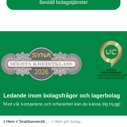
Beställ bolagstjänster
Ledande inom bolagsfrågor och lagerbolag
Med vår kompetens och erfarenhet kan du känna dig trygg!
Hem
Snabbavveckling aktiebolag
Vem gör bolagets skalbolagsdeklaration vid snabbavveckling?