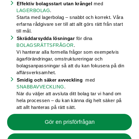
Effektiv bolagsstart utan krångel
med
LAGERBOLAG
.
Starta med lagerbolag – snabbt och korrekt. Våra
erfarna rådgivare ser till att allt görs rätt från start
till mål.
Skräddarsydda lösningar
för dina
BOLAGSRÄTTSFRÅGOR
.
Vi hanterar alla formella frågor som exempelvis
ägarförändringar, omstruktureringar och
bolagsanpassningar så att du kan fokusera på din
affärsverksamhet.
Smidig och säker avveckling
med
SNABBAVVECKLING
.
När du väljer att avsluta ditt bolag tar vi hand om
hela processen – du kan känna dig helt säker på
att allt hanteras på rätt sätt.
Gör en prisförfrågan