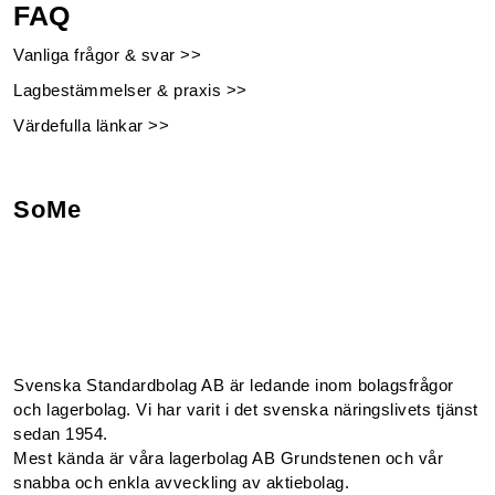
FAQ
Vanliga frågor & svar >>
Lagbestämmelser & praxis >>
Värdefulla länkar >>
SoMe
Facebook
Instagram
Linkedin
Youtube
Svenska Standardbolag AB är ledande inom bolagsfrågor
och lagerbolag. Vi har varit i det svenska näringslivets tjänst
sedan 1954.
Mest kända är våra lagerbolag AB Grundstenen och vår
snabba och enkla avveckling av aktiebolag.