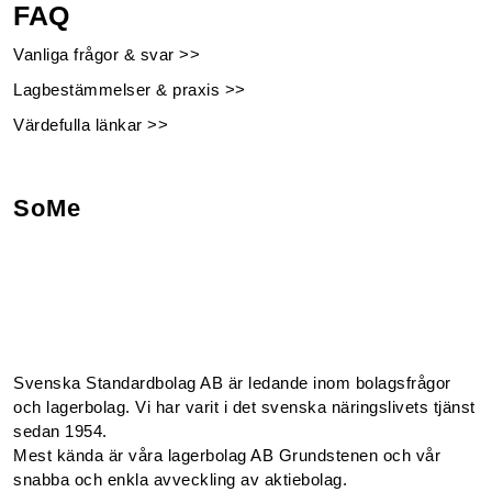
FAQ
Vanliga frågor & svar >>
Lagbestämmelser & praxis >>
Värdefulla länkar >>
SoMe
Facebook
Instagram
Linkedin
Youtube
Svenska Standardbolag AB är ledande inom bolagsfrågor
och lagerbolag. Vi har varit i det svenska näringslivets tjänst
sedan 1954.
Mest kända är våra lagerbolag AB Grundstenen och vår
snabba och enkla avveckling av aktiebolag.