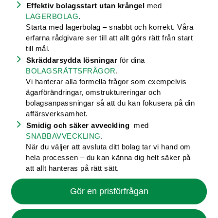
Effektiv bolagsstart utan krångel
med
LAGERBOLAG
.
Starta med lagerbolag – snabbt och korrekt. Våra
erfarna rådgivare ser till att allt görs rätt från start
till mål.
Skräddarsydda lösningar
för dina
BOLAGSRÄTTSFRÅGOR
.
Vi hanterar alla formella frågor som exempelvis
ägarförändringar, omstruktureringar och
bolagsanpassningar så att du kan fokusera på din
affärsverksamhet.
Smidig och säker avveckling
med
SNABBAVVECKLING
.
När du väljer att avsluta ditt bolag tar vi hand om
hela processen – du kan känna dig helt säker på
att allt hanteras på rätt sätt.
Gör en prisförfrågan