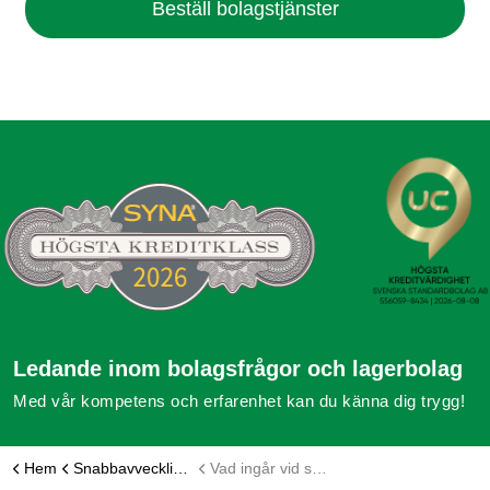
Beställ bolagstjänster
Ledande inom bolagsfrågor och lagerbolag
Med vår kompetens och erfarenhet kan du känna dig trygg!
Hem
Snabbavveckling aktiebolag
Vad ingår vid snabbavveckling av ett bolag?