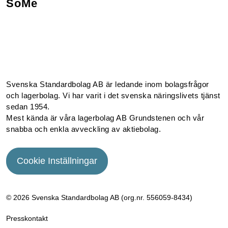
SoMe
Facebook
Instagram
Linkedin
Youtube
Svenska Standardbolag AB är ledande inom bolagsfrågor
och lagerbolag. Vi har varit i det svenska näringslivets tjänst
sedan 1954.
Mest kända är våra lagerbolag AB Grundstenen och vår
snabba och enkla avveckling av aktiebolag.
Cookie Inställningar
© 2026 Svenska Standardbolag AB (org.nr. 556059­-8434)
Presskontakt