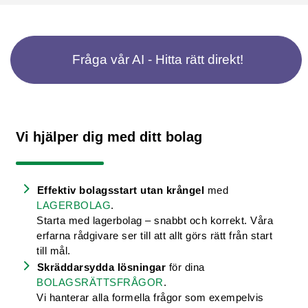
Fråga vår AI - Hitta rätt direkt!
Vi hjälper dig med ditt bolag
Effektiv bolagsstart utan krångel
med
LAGERBOLAG
.
Starta med lagerbolag – snabbt och korrekt. Våra
erfarna rådgivare ser till att allt görs rätt från start
till mål.
Skräddarsydda lösningar
för dina
BOLAGSRÄTTSFRÅGOR
.
Vi hanterar alla formella frågor som exempelvis