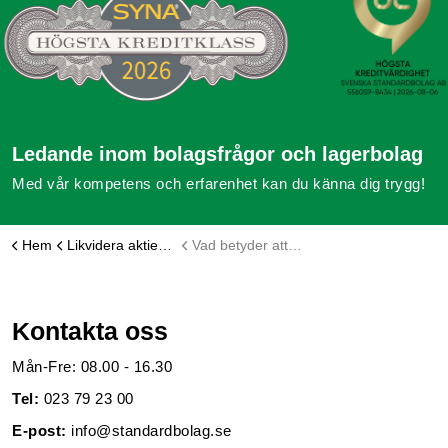
Ledande inom bolagsfrågor och lagerbolag
Med vår kompetens och erfarenhet kan du känna dig trygg!
Hem
Likvidera aktiebolag
Vad betyder att ett aktiebolag har status Likvidation beslutad?
Kontakta oss
Mån-Fre: 08.00 - 16.30
Tel:
023 79 23 00
E-post:
info@standardbolag.se