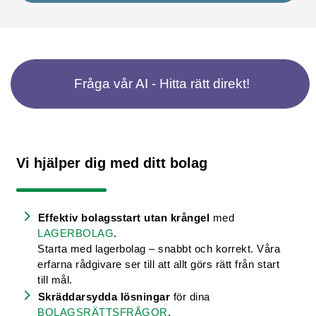
Fråga vår AI - Hitta rätt direkt!
Vi hjälper dig med ditt bolag
Effektiv bolagsstart utan krångel
med
LAGERBOLAG
.
Starta med lagerbolag – snabbt och korrekt. Våra
erfarna rådgivare ser till att allt görs rätt från start
till mål.
Skräddarsydda lösningar
för dina
BOLAGSRÄTTSFRÅGOR
.