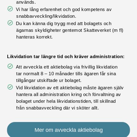
används.
Vi har lång erfarenhet och god kompetens av
snabbavveckling/likvidation.
Du kan känna dig trygg med att bolagets och
ägarnas skyldigheter gentemot Skatteverket (m fl)
hanteras korrekt.
Likvidation tar längre tid och kräver administration:
Att avveckla ett aktiebolag via frivillig likvidation
tar normalt 8 – 10 månader tills ägaren får sina
tillgångar utskiftade ur bolaget.
Vid likvidation av ett aktiebolag måste ägaren själv
hantera all administration kring och förvaltning av
bolaget under hela likvidationstiden, till skillnad
från snabbavveckling där vi sköter allt.
Mer om avveckla aktiebolag