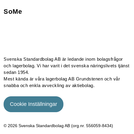
SoMe
Facebook
Instagram
Linkedin
Youtube
Svenska Standardbolag AB är ledande inom bolagsfrågor
och lagerbolag. Vi har varit i det svenska näringslivets tjänst
sedan 1954.
Mest kända är våra lagerbolag AB Grundstenen och vår
snabba och enkla avveckling av aktiebolag.
Cookie Inställningar
© 2026 Svenska Standardbolag AB (org.nr. 556059­-8434)