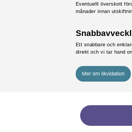
Eventuellt överskott för
månader innan utskiftni
Snabbavveckl
Ett snabbare och enklare
direkt och vi tar hand o
Mer om likvidation