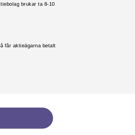
tiebolag brukar ta 8-10
å får aktieägarna betalt