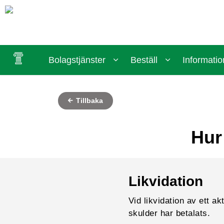
Bolagstjänster
Beställ
Informatio
Tillbaka
Hur
Likvidation
Vid likvidation av ett ak
skulder har betalats.