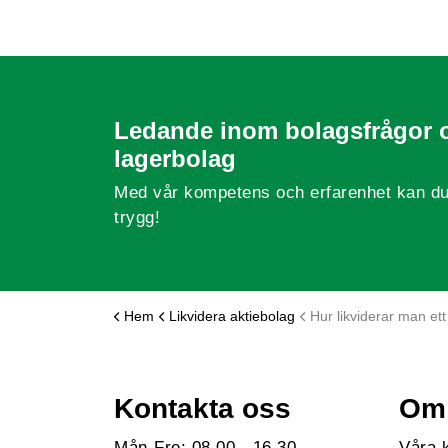
Ledande inom bolagsfrågor 
lagerbolag
Med vår kompetens och erfarenhet kan du
trygg!
Hem
Likvidera aktiebolag
Hur likviderar man ett akti
Kontakta oss
Om 
Mån-Fre: 08.00 - 16.30
Våra 