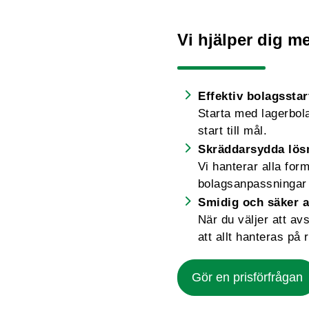
Vi hjälper dig me
Effektiv bolagsstar
Starta med lagerbolag
start till mål.
Skräddarsydda lös
Vi hanterar alla for
bolagsanpassningar 
Smidig och säker a
När du väljer att av
att allt hanteras på r
Gör en prisförfrågan