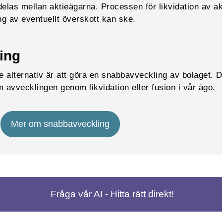
delas mellan aktieägarna. Processen för likvidation av ak
ng av eventuellt överskott kan ske.
ing
 alternativ är att göra en snabbavveckling av bolaget. D
m avvecklingen genom likvidation eller fusion i vår ägo.
Mer om snabbavveckling
Fråga vår AI - Hitta rätt direkt!