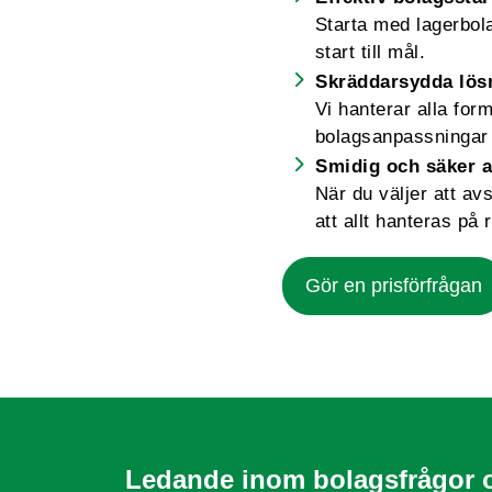
Starta med lagerbolag
start till mål.
Skräddarsydda lös
Vi hanterar alla for
bolagsanpassningar 
Smidig och säker a
När du väljer att av
att allt hanteras på r
Gör en prisförfrågan
Ledande inom bolagsfrågor 