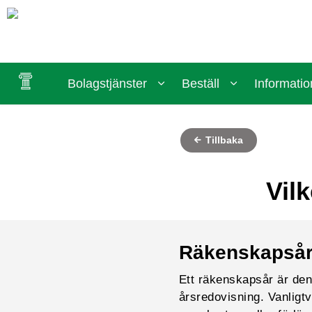
Bolagstjänster
Beställ
Informatio
Tillbaka
Vil
Räkenskapsår 
Ett räkenskapsår är den 
årsredovisning. Vanligt