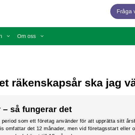
Fråga v
n
Om oss
ket räkenskapsår ska jag vä
– så fungerar det
period som ett företag använder för att upprätta sitt årsb
vis omfattar det 12 månader, men vid företagsstart eller