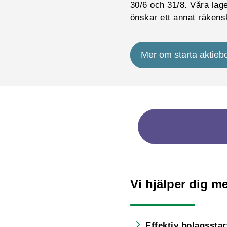
30/6 och 31/8. Våra la
önskar ett annat räkens
Mer om starta aktieb
Vi hjälper dig me
Effektiv bolagsstar