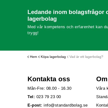
Ledande inom bolagsfrågor 
lagerbolag
Med vår kompetens och erfarenhet kan du
trygg!
Hem
Köpa lagerbolag
Vad är ett lagerbolag?
Kontakta oss
Om 
Mån-Fre: 08.00 - 16.30
Våra 
Tel:
023 79 23 00
Stand
E-post:
info@standardbolag.se
Konta