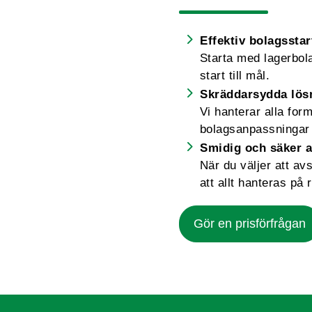
Effektiv bolagsstar
Starta med lagerbolag
start till mål.
Skräddarsydda lös
Vi hanterar alla for
bolagsanpassningar 
Smidig och säker a
När du väljer att av
att allt hanteras på r
Gör en prisförfrågan