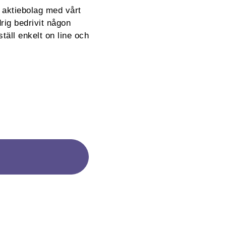
 aktiebolag med vårt
rig bedrivit någon
äll enkelt on line och