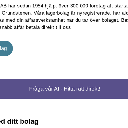
B har sedan 1954 hjälpt över 300 000 företag att starta
 Grundstenen. Våra lagerbolag är nyregistrerade, har ald
s med din affärsverksamhet när du tar över bolaget. Best
nabb affär betala direkt till oss
lag
Fråga vår AI - Hitta rätt direkt!
d ditt bolag