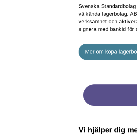
Svenska Standardbolag A
välkända lagerbolag, AB
verksamhet och aktivera
signera med bankid för s
Mer om köpa lagerbo
Vi hjälper dig me