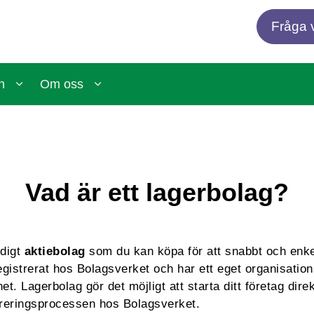
Fråga v
n
Om oss
Vad är ett lagerbolag?
rdigt
aktiebolag
som du kan köpa för att snabbt och enkel
egistrerat hos Bolagsverket och har ett eget organisati
t. Lagerbolag gör det möjligt att starta ditt företag dire
treringsprocessen hos Bolagsverket.