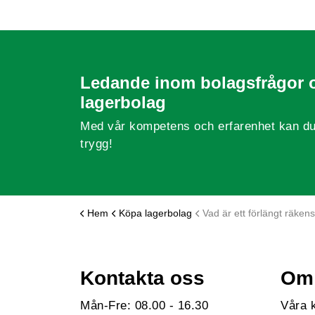
Ledande inom bolagsfrågor 
lagerbolag
Med vår kompetens och erfarenhet kan du
trygg!
Hem
Köpa lagerbolag
Vad är ett förlängt räkenskaps
Kontakta oss
Om 
Mån-Fre: 08.00 - 16.30
Våra 