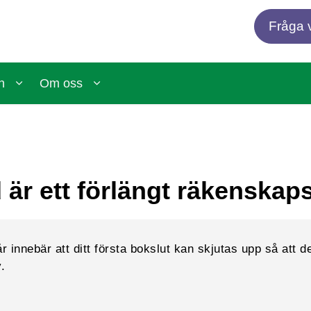
Fråga v
n
Om oss
 är ett förlängt räkenskap
 innebär att ditt första bokslut kan skjutas upp så att de
.