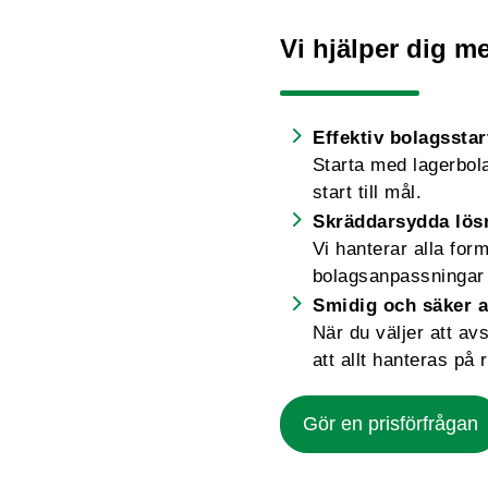
Vi hjälper dig me
Effektiv bolagsstar
Starta med lagerbolag
start till mål.
Skräddarsydda lös
Vi hanterar alla for
bolagsanpassningar 
Smidig och säker a
När du väljer att av
att allt hanteras på r
Gör en prisförfrågan