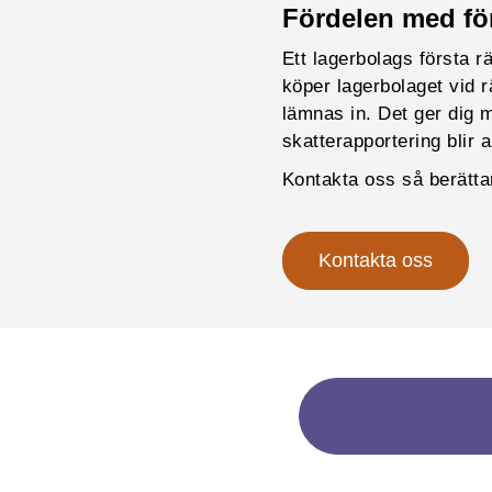
Fördelen med fö
Ett lagerbolags första 
köper lagerbolaget vid 
lämnas in. Det ger dig 
skatterapportering blir a
Kontakta oss så berätta
Kontakta oss