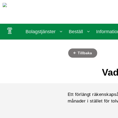
Bolagstjänster
Beställ
Informatio
Tillbaka
Vad
Ett förlängt räkenskapsår
månader i stället för tolv