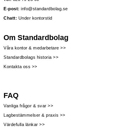
E-post:
info@standardbolag.se
Chatt:
Under kontorstid
Om Standardbolag
Våra kontor & medarbetare >>
Standardbolags historia >>
Kontakta oss >>
FAQ
Vanliga frågor & svar >>
Lagbestämmelser & praxis >>
Värdefulla länkar >>