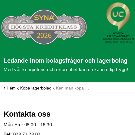
Ledande inom bolagsfrågor och lagerbolag
Med vår kompetens och erfarenhet kan du känna dig trygg!
Hem
Köpa lagerbolag
Kan man köpa ett lagerbolag med färdig F-skatt och bankkonto?
Kontakta oss
Mån-Fre: 08.00 - 16.30
Tel:
023 79 23 00