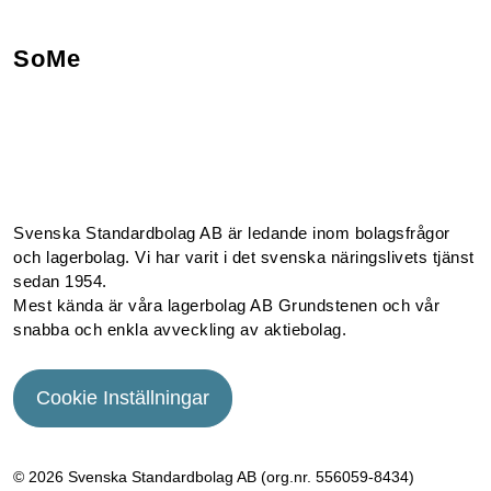
SoMe
Facebook
Instagram
Linkedin
Youtube
Svenska Standardbolag AB är ledande inom bolagsfrågor
och lagerbolag. Vi har varit i det svenska näringslivets tjänst
sedan 1954.
Mest kända är våra lagerbolag AB Grundstenen och vår
snabba och enkla avveckling av aktiebolag.
Cookie Inställningar
© 2026 Svenska Standardbolag AB (org.nr. 556059­-8434)