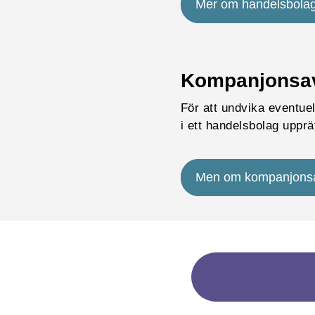
Mer om handelsbola
Kompanjonsav
För att undvika eventue
i ett handelsbolag upprä
Men om kompanjonsa