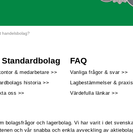
tt handelsbolag?
Standardbolag
FAQ
kontor & medarbetare >>
Vanliga frågor & svar >>
ardbolags historia >>
Lagbestämmelser & praxis
kta oss >>
Värdefulla länkar >>
bolagsfrågor och lagerbolag. Vi har varit i det svenska
enen och vår snabba och enkla avveckling av aktiebola