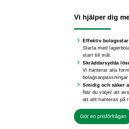
Vi hjälper dig me
Effektiv bolagsstar
Starta med lagerbolag
start till mål.
Skräddarsydda lös
Vi hanterar alla for
bolagsanpassningar 
Smidig och säker a
När du väljer att av
att allt hanteras på r
Gör en prisförfrågan