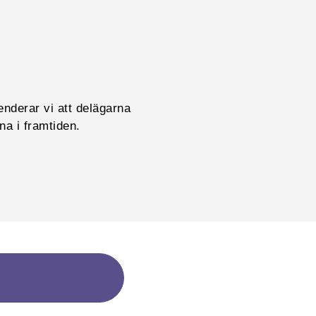
enderar vi att delägarna
rna i framtiden.