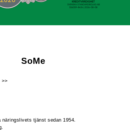
SoMe
 >>
Facebook
Instagram
Linkedin
Youtube
 näringslivets tjänst sedan 1954.
g.