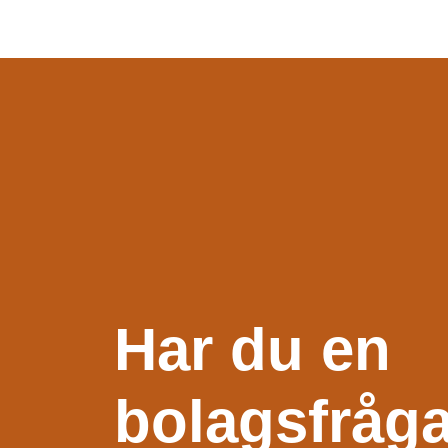
Har du en
bolagsfråg