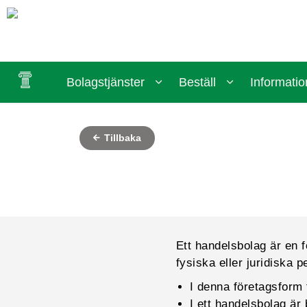
Bolagstjänster
Beställ
Informatio
Tillbaka
Ett handelsbolag är en 
fysiska eller juridiska p
I denna företagsform f
I ett handelsbolag är