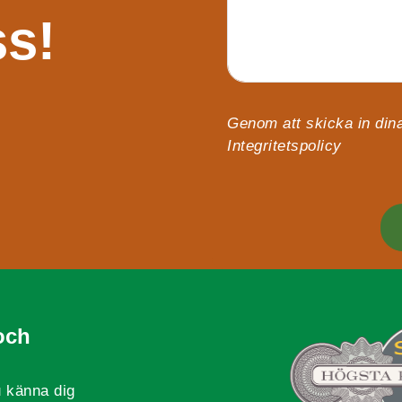
ss!
Genom att skicka in dina
Integritetspolicy
och
 känna dig