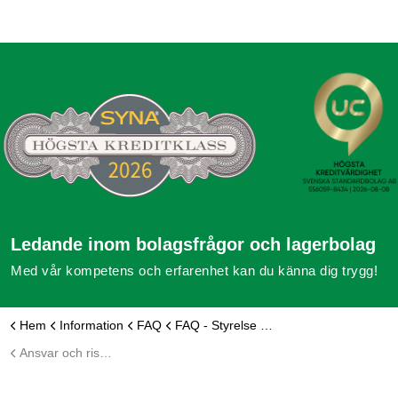
Ledande inom bolagsfrågor och lagerbolag
Med vår kompetens och erfarenhet kan du känna dig trygg!
Hem
Information
FAQ
FAQ - Styrelse och företrädare i aktiebolag
Ansvar och risk för styrelseledamot?