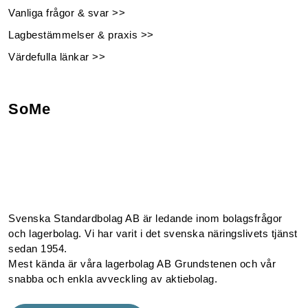
Vanliga frågor & svar >>
Lagbestämmelser & praxis >>
Värdefulla länkar >>
SoMe
Facebook
Instagram
Linkedin
Youtube
Svenska Standardbolag AB är ledande inom bolagsfrågor
och lagerbolag. Vi har varit i det svenska näringslivets tjänst
sedan 1954.
Mest kända är våra lagerbolag AB Grundstenen och vår
snabba och enkla avveckling av aktiebolag.