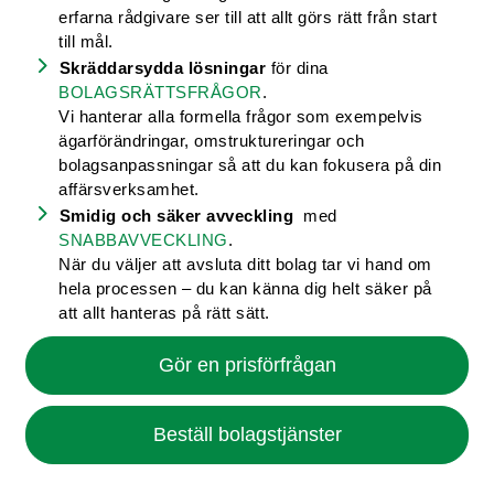
erfarna rådgivare ser till att allt görs rätt från start
till mål.
Skräddarsydda lösningar
för dina
BOLAGSRÄTTSFRÅGOR
.
Vi hanterar alla formella frågor som exempelvis
ägarförändringar, omstruktureringar och
bolagsanpassningar så att du kan fokusera på din
affärsverksamhet.
Smidig och säker avveckling
med
SNABBAVVECKLING
.
När du väljer att avsluta ditt bolag tar vi hand om
hela processen – du kan känna dig helt säker på
att allt hanteras på rätt sätt.
Gör en prisförfrågan
Beställ bolagstjänster