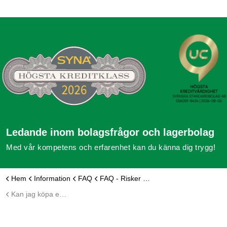
Ledande inom bolagsfrågor och lagerbolag
Med vår kompetens och erfarenhet kan du känna dig trygg!
Hem
Information
FAQ
FAQ - Risker med historikbolag
Kan jag köpa ett lagerbolag med historik och aktivt bankkonto?