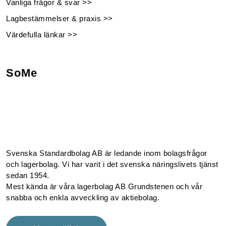
Vanliga frågor & svar >>
Lagbestämmelser & praxis >>
Värdefulla länkar >>
SoMe
Facebook
Instagram
Linkedin
Youtube
Svenska Standardbolag AB är ledande inom bolagsfrågor
och lagerbolag. Vi har varit i det svenska näringslivets tjänst
sedan 1954.
Mest kända är våra lagerbolag AB Grundstenen och vår
snabba och enkla avveckling av aktiebolag.