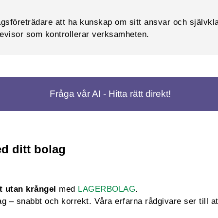
lagsföreträdare att ha kunskap om sitt ansvar och självkla
 revisor som kontrollerar verksamheten.
Fråga vår AI - Hitta rätt direkt!
d ditt bolag
t utan krångel
med
LAGERBOLAG
.
 – snabbt och korrekt. Våra erfarna rådgivare ser till att