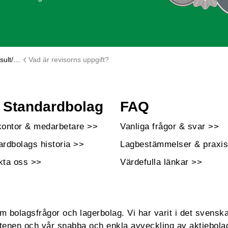
visor
Vad är revisorns uppgift?
Standardbolag
FAQ
kontor & medarbetare >>
Vanliga frågor & svar >>
ardbolags historia >>
Lagbestämmelser & praxis
kta oss >>
Värdefulla länkar >>
bolagsfrågor och lagerbolag. Vi har varit i det svenska
enen och vår snabba och enkla avveckling av aktiebola