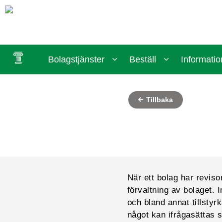
Bolagstjänster
Beställ
Informatio
Tillbaka
När ett bolag har reviso
förvaltning av bolaget.
och bland annat tillstyr
något kan ifrågasättas 