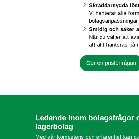
Skräddarsydda lös
Vi hanterar alla for
bolagsanpassningar 
Smidig och säker a
När du väljer att av
att allt hanteras på r
Gör en prisförfrågan
Ledande inom bolagsfrågor 
lagerbolag
Med vår kompetens och erfarenhet kan du