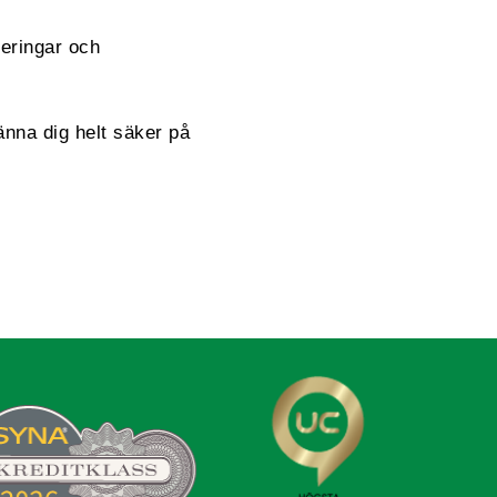
reringar och
änna dig helt säker på