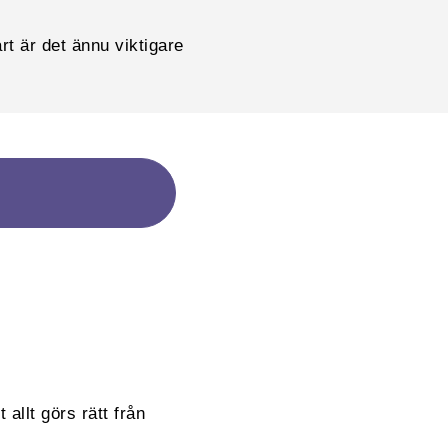
rt är det ännu viktigare
 allt görs rätt från