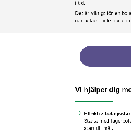
i tid.
Det är viktigt för en bo
när bolaget inte har en
Vi hjälper dig me
Effektiv bolagsstar
Starta med lagerbolag
start till mål.