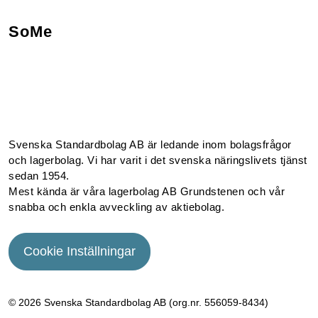
SoMe
Facebook
Instagram
Linkedin
Youtube
Svenska Standardbolag AB är ledande inom bolagsfrågor
och lagerbolag. Vi har varit i det svenska näringslivets tjänst
sedan 1954.
Mest kända är våra lagerbolag AB Grundstenen och vår
snabba och enkla avveckling av aktiebolag.
Cookie Inställningar
© 2026 Svenska Standardbolag AB (org.nr. 556059­-8434)