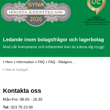
Ledande inom bolagsfrågor och lagerbolag
Med vår kompetens och erfarenhet kan du känna dig trygg!
Hem
Information
FAQ
FAQ - Rådgivning
Vad är bolagsform?
Kontakta oss
Mån-Fre: 08.00 - 16.30
Tel:
023 79 23 00