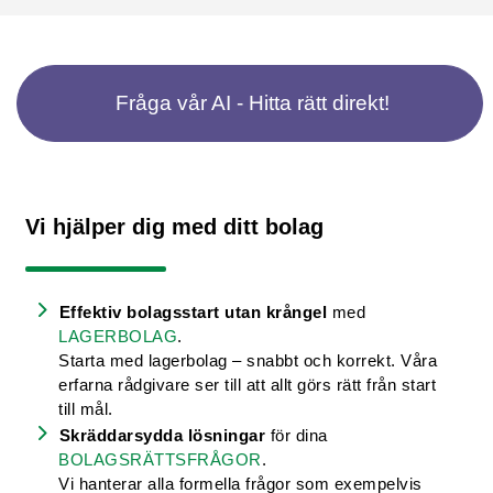
Fråga vår AI - Hitta rätt direkt!
Vi hjälper dig med ditt bolag
Effektiv bolagsstart utan krångel
med
LAGERBOLAG
.
Starta med lagerbolag – snabbt och korrekt. Våra
erfarna rådgivare ser till att allt görs rätt från start
till mål.
Skräddarsydda lösningar
för dina
BOLAGSRÄTTSFRÅGOR
.
Vi hanterar alla formella frågor som exempelvis