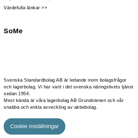
Värdefulla länkar >>
SoMe
Facebook
Instagram
Linkedin
Youtube
Svenska Standardbolag AB är ledande inom bolagsfrågor
och lagerbolag. Vi har varit i det svenska näringslivets tjänst
sedan 1954.
Mest kända är våra lagerbolag AB Grundstenen och vår
snabba och enkla avveckling av aktiebolag.
Cookie Inställningar