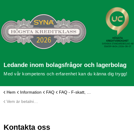
Ledande inom bolagsfrågor och lagerbolag
Med vår kompetens och erfarenhet kan du känna dig trygg!
Hem
Information
FAQ
FAQ - F-skatt, moms och arbetsgivare
Vem är betalningsansvarig för bolagets skatter och avgifter?
Kontakta oss