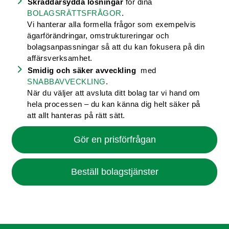
Skräddarsydda lösningar
för dina
BOLAGSRÄTTSFRÅGOR
.
Vi hanterar alla formella frågor som exempelvis
ägarförändringar, omstruktureringar och
bolagsanpassningar så att du kan fokusera på din
affärsverksamhet.
Smidig och säker avveckling
med
SNABBAVVECKLING
.
När du väljer att avsluta ditt bolag tar vi hand om
hela processen – du kan känna dig helt säker på
att allt hanteras på rätt sätt.
Gör en prisförfrågan
Beställ bolagstjänster