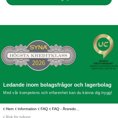
Ledande inom bolagsfrågor och lagerbolag
Med vår kompetens och erfarenhet kan du känna dig trygg!
Hem
Information
FAQ
FAQ - Årsredovisning mm
Risk för tvångslikvidation om årsredovisningen inte kommer in i tid?