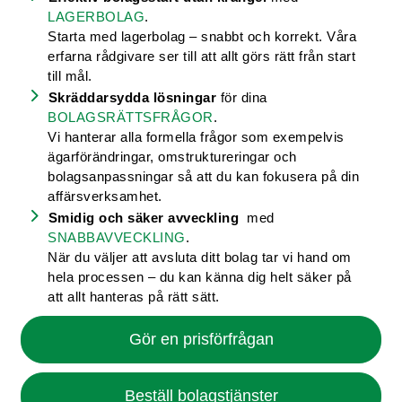
LAGERBOLAG
.
Starta med lagerbolag – snabbt och korrekt. Våra
erfarna rådgivare ser till att allt görs rätt från start
till mål.
Skräddarsydda lösningar
för dina
BOLAGSRÄTTSFRÅGOR
.
Vi hanterar alla formella frågor som exempelvis
ägarförändringar, omstruktureringar och
bolagsanpassningar så att du kan fokusera på din
affärsverksamhet.
Smidig och säker avveckling
med
SNABBAVVECKLING
.
När du väljer att avsluta ditt bolag tar vi hand om
hela processen – du kan känna dig helt säker på
att allt hanteras på rätt sätt.
Gör en prisförfrågan
Beställ bolagstjänster