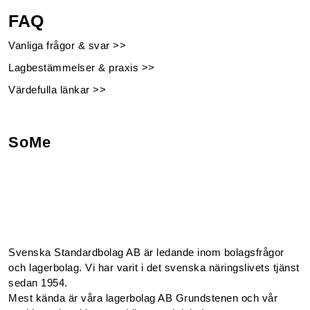
FAQ
Vanliga frågor & svar >>
Lagbestämmelser & praxis >>
Värdefulla länkar >>
SoMe
Facebook
Instagram
Linkedin
Youtube
Svenska Standardbolag AB är ledande inom bolagsfrågor
och lagerbolag. Vi har varit i det svenska näringslivets tjänst
sedan 1954.
Mest kända är våra lagerbolag AB Grundstenen och vår