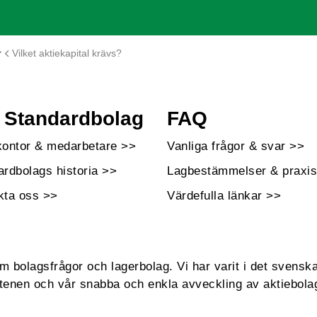
r
Vilket aktiekapital krävs?
Standardbolag
FAQ
kontor & medarbetare >>
Vanliga frågor & svar >>
ardbolags historia >>
Lagbestämmelser & praxis
kta oss >>
Värdefulla länkar >>
bolagsfrågor och lagerbolag. Vi har varit i det svenska
enen och vår snabba och enkla avveckling av aktiebola