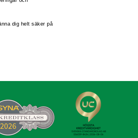
reringar och
änna dig helt säker på