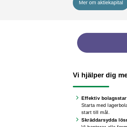
Mer om aktiekapital
Vi hjälper dig me
Effektiv bolagsstar
Starta med lagerbolag
start till mål.
Skräddarsydda lös