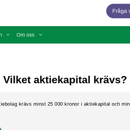
Fråga v
n
Om oss
Vilket aktiekapital krävs?
ktiebolag krävs minst 25 000 kronor i aktiekapital och mi