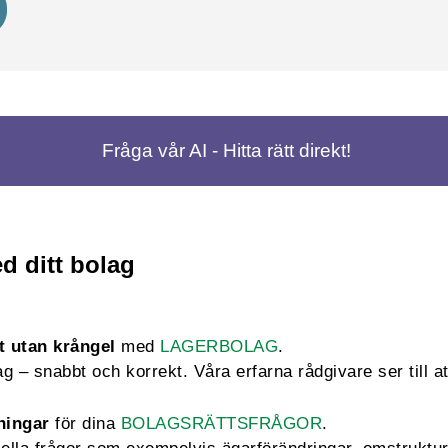
Fråga vår AI - Hitta rätt direkt!
d ditt bolag
t utan krångel
med
LAGERBOLAG
.
 – snabbt och korrekt. Våra erfarna rådgivare ser till att
ningar
för dina
BOLAGSRÄTTSFRÅGOR
.