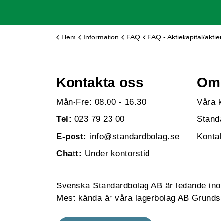
Hem
Information
FAQ
FAQ - Aktiekapital/aktie
Kontakta oss
Om 
Mån-Fre: 08.00 - 16.30
Våra 
Tel:
023 79 23 00
Stand
E-post:
info@standardbolag.se
Konta
Chatt:
Under kontorstid
Svenska Standardbolag AB är ledande inom 
Mest kända är våra lagerbolag AB Grundst