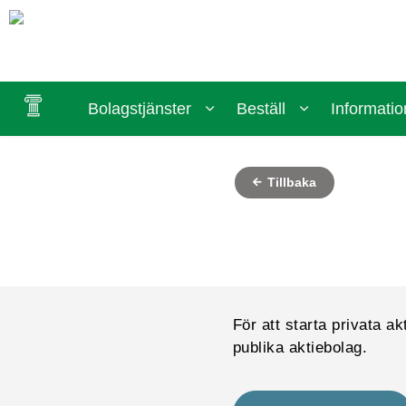
Bolagstjänster
Beställ
Informatio
Tillbaka
För att starta privata a
publika aktiebolag.