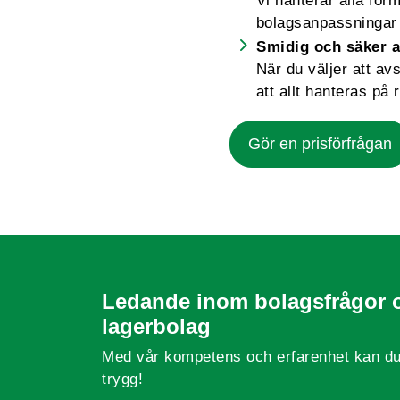
Vi hanterar alla for
bolagsanpassningar 
Smidig och säker a
När du väljer att av
att allt hanteras på r
Gör en prisförfrågan
Ledande inom bolagsfrågor 
lagerbolag
Med vår kompetens och erfarenhet kan du
trygg!