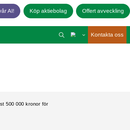
år AI!
Köp aktiebolag
Offert avveckling
Kontakta oss
nst 500 000 kronor för